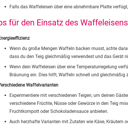
Falls das Waffeleisen über eine abnehmbare Platte verfügt,
ps für den Einsatz des Waffeleisen
nergieeffizienz
Wenn du große Mengen Waffeln backen musst, achte darauf, 
dass du den Teig gleichmäßig verwendest und das Gerät nic
Wenn dein Waffeleisen über eine Temperaturregelung verfüg
Bräunung ein. Dies hilft, Waffeln schnell und gleichmäßig 
Verschiedene Waffelvarianten
Experimentiere mit verschiedenen Teigen, um deinen Gäste
verschiedene Früchte, Nüsse oder Gewürze in den Teig misc
Fruchtkompott oder Schokoladensauce anbieten.
Auch herzhafte Varianten mit Zutaten wie Käse, Kräutern o