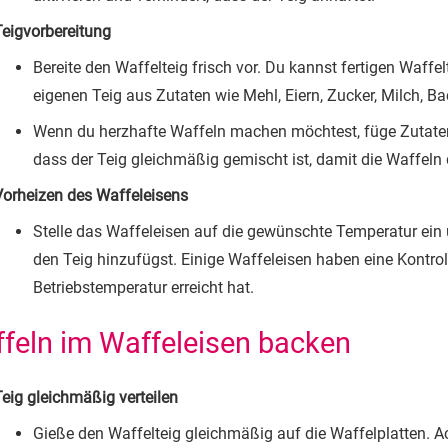
Teigvorbereitung
Bereite den Waffelteig frisch vor. Du kannst fertigen Waf
eigenen Teig aus Zutaten wie Mehl, Eiern, Zucker, Milch, Ba
Wenn du herzhafte Waffeln machen möchtest, füge Zutaten
dass der Teig gleichmäßig gemischt ist, damit die Waffel
Vorheizen des Waffeleisens
Stelle das Waffeleisen auf die gewünschte Temperatur ein 
den Teig hinzufügst. Einige Waffeleisen haben eine Kontroll
Betriebstemperatur erreicht hat.
feln im Waffeleisen backen
Teig gleichmäßig verteilen
Gieße den Waffelteig gleichmäßig auf die Waffelplatten. Ac