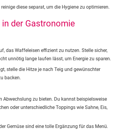
 reinige diese separat, um die Hygiene zu optimieren.
s in der Gastronomie
das Waffeleisen effizient zu nutzen. Stelle sicher,
ht unnötig lange laufen lässt, um Energie zu sparen.
t, stelle die Hitze je nach Teig und gewünschter
zu backen.
n Abwechslung zu bieten. Du kannst beispielsweise
hen oder unterschiedliche Toppings wie Sahne, Eis,
der Gemüse sind eine tolle Ergänzung für das Menü.