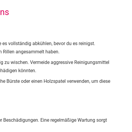
ens
s vollständig abkühlen, bevor du es reinigst.
en Rillen angesammelt haben.
ig zu wischen. Vermeide aggressive Reinigungsmittel
chädigen könnten.
he Bürste oder einen Holzspatel verwenden, um diese
er Beschädigungen. Eine regelmäßige Wartung sorgt