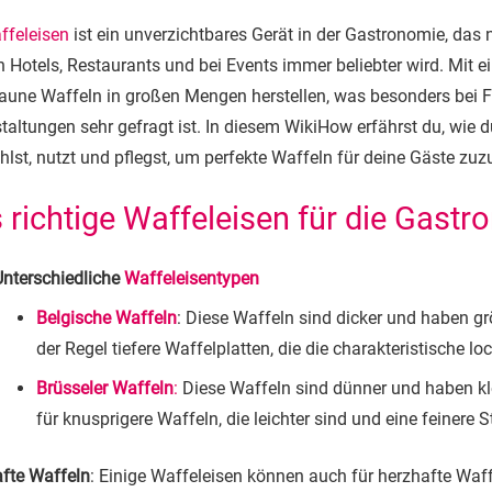
ffeleisen
ist ein unverzichtbares Gerät in der Gastronomie, das 
n Hotels, Restaurants und bei Events immer beliebter wird. Mit 
aune Waffeln in großen Mengen herstellen, was besonders bei Fr
taltungen sehr gefragt ist. In diesem WikiHow erfährst du, wie d
lst, nutzt und pflegst, um perfekte Waffeln für deine Gäste zuz
 richtige Waffeleisen für die Gast
Unterschiedliche
Waffeleisentypen
Belgische Waffeln
: Diese Waffeln sind dicker und haben g
der Regel tiefere Waffelplatten, die die charakteristische 
Brüsseler Waffeln
:
Diese Waffeln sind dünner und haben kle
für knusprigere Waffeln, die leichter sind und eine feinere 
fte Waffeln
: Einige Waffeleisen können auch für herzhafte Waf