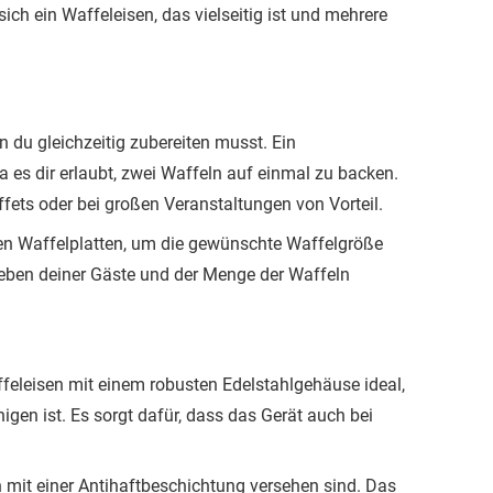
ch ein Waffeleisen, das vielseitig ist und mehrere
ln du gleichzeitig zubereiten musst. Ein
da es dir erlaubt, zwei Waffeln auf einmal zu backen.
fets oder bei großen Veranstaltungen von Vorteil.
ßen Waffelplatten, um die gewünschte Waffelgröße
lieben deiner Gäste und der Menge der Waffeln
affeleisen mit einem robusten Edelstahlgehäuse ideal,
nigen ist. Es sorgt dafür, dass das Gerät auch bei
n mit einer Antihaftbeschichtung versehen sind. Das