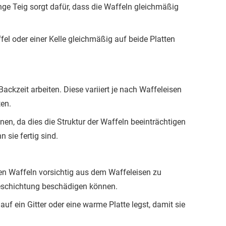
e Teig sorgt dafür, dass die Waffeln gleichmäßig
el oder einer Kelle gleichmäßig auf beide Platten
ackzeit arbeiten. Diese variiert je nach Waffeleisen
ten.
en, da dies die Struktur der Waffeln beeinträchtigen
 sie fertig sind.
en Waffeln vorsichtig aus dem Waffeleisen zu
beschichtung beschädigen können.
uf ein Gitter oder eine warme Platte legst, damit sie