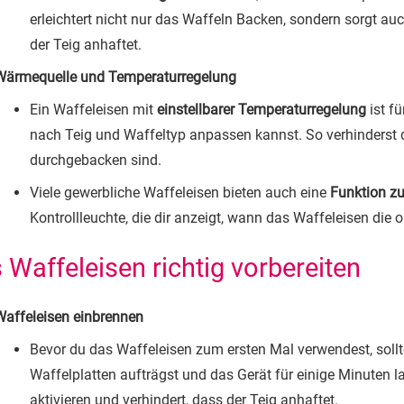
erleichtert nicht nur das Waffeln Backen, sondern sorgt auc
der Teig anhaftet.
Wärmequelle und Temperaturregelung
Ein Waffeleisen mit
einstellbarer Temperaturregelung
ist fü
nach Teig und Waffeltyp anpassen kannst. So verhinderst d
durchgebacken sind.
Viele gewerbliche Waffeleisen bieten auch eine
Funktion z
Kontrollleuchte, die dir anzeigt, wann das Waffeleisen die 
 Waffeleisen richtig vorbereiten
Waffeleisen einbrennen
Bevor du das Waffeleisen zum ersten Mal verwendest, sollte
Waffelplatten aufträgst und das Gerät für einige Minuten la
aktivieren und verhindert, dass der Teig anhaftet.