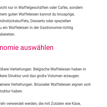
nicht nur in Waffelgeschäften oder Cafés, sondern
einem guten Waffeleisen kannst du knusprige,
ühstücksbuffets, Desserts oder speziellen
u ein Waffeleisen in der Gastronomie richtig
ubereiten.
ronomie auswählen
rößere Vertiefungen. Belgische Waffeleisen haben in
lockere Struktur und das große Volumen erzeugen.
inere Vertiefungen. Brüsseler Waffeleisen eignen sich
Struktur haben.
feln verwendet werden, die mit Zutaten wie Käse,