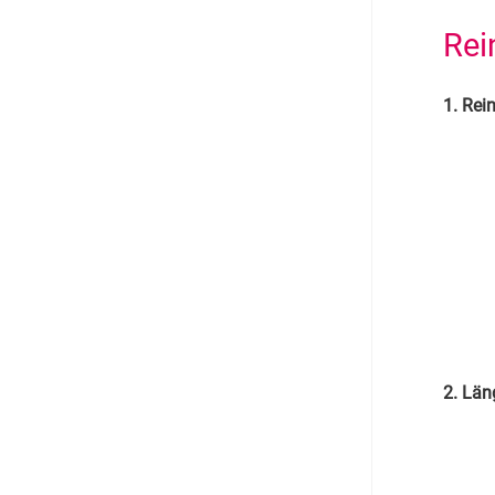
Rei
1. Rei
2. Län