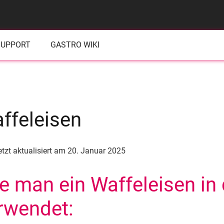
UPPORT
GASTRO WIKI
ffeleisen
etzt aktualisiert am
20. Januar 2025
e man ein Waffeleisen in
rwendet: