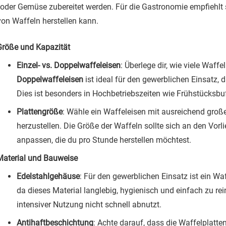
oder Gemüse zubereitet werden. Für die Gastronomie empfiehlt si
von Waffeln herstellen kann.
Größe und Kapazität
Einzel- vs. Doppelwaffeleisen
: Überlege dir, wie viele Waffe
Doppelwaffeleisen
ist ideal für den gewerblichen Einsatz, 
Dies ist besonders in Hochbetriebszeiten wie Frühstücksbuf
Plattengröße
: Wähle ein Waffeleisen mit ausreichend gro
herzustellen. Die Größe der Waffeln sollte sich an den Vor
anpassen, die du pro Stunde herstellen möchtest.
Material und Bauweise
Edelstahlgehäuse
: Für den gewerblichen Einsatz ist ein W
da dieses Material langlebig, hygienisch und einfach zu rei
intensiver Nutzung nicht schnell abnutzt.
Antihaftbeschichtung
: Achte darauf, dass die Waffelplatte