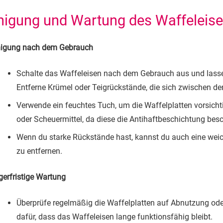
nigung und Wartung des Waffeleis
nigung nach dem Gebrauch
Schalte das Waffeleisen nach dem Gebrauch aus und lasse e
Entferne Krümel oder Teigrückstände, die sich zwischen d
Verwende ein feuchtes Tuch, um die Waffelplatten vorsicht
oder Scheuermittel, da diese die Antihaftbeschichtung bes
Wenn du starke Rückstände hast, kannst du auch eine weic
zu entfernen.
gerfristige Wartung
Überprüfe regelmäßig die Waffelplatten auf Abnutzung od
dafür, dass das Waffeleisen lange funktionsfähig bleibt.