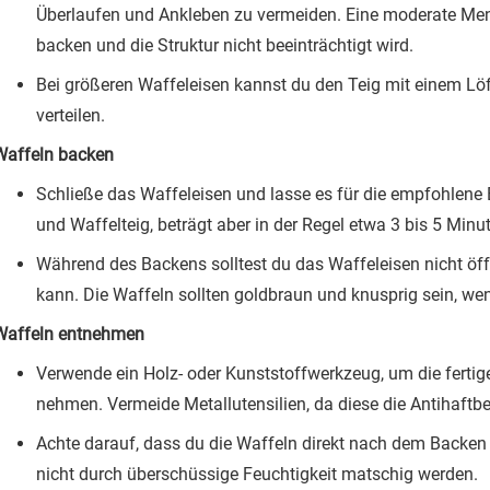
Überlaufen und Ankleben zu vermeiden. Eine moderate Meng
backen und die Struktur nicht beeinträchtigt wird.
Bei größeren Waffeleisen kannst du den Teig mit einem Löff
verteilen.
Waffeln backen
Schließe das Waffeleisen und lasse es für die empfohlene B
und Waffelteig, beträgt aber in der Regel etwa 3 bis 5 Minu
Während des Backens solltest du das Waffeleisen nicht öffn
kann. Die Waffeln sollten goldbraun und knusprig sein, wenn
Waffeln entnehmen
Verwende ein Holz- oder Kunststoffwerkzeug, um die fertig
nehmen. Vermeide Metallutensilien, da diese die Antihaft
Achte darauf, dass du die Waffeln direkt nach dem Backen a
nicht durch überschüssige Feuchtigkeit matschig werden.