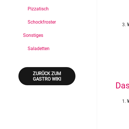
Pizzatisch
Schockfroster
Sonstiges
Saladetten
ZURÜCK ZUM
GASTRO WIKI
Das