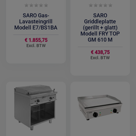
SARO Gas-
SARO
Lavasteingrill
Griddleplatte
Modell E7/BS1BA
(gerillt + glatt)
Modell FRY TOP
GM 610 M
€ 1.855,75
€ 438,75