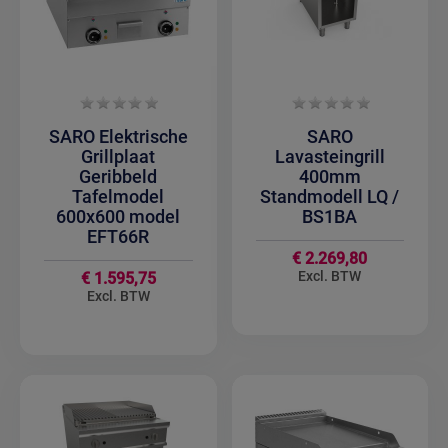
SARO Elektrische
SARO
Grillplaat
Lavasteingrill
Geribbeld
400mm
Tafelmodel
Standmodell LQ /
600x600 model
BS1BA
EFT66R
€ 2.269,80
€ 1.595,75