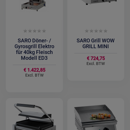
SARO Döner- /
SARO Grill WOW
Gyrosgrill Elektro
GRILL MINI
für 40kg Fleisch
Modell ED3
€ 724,75
€ 1.422,85