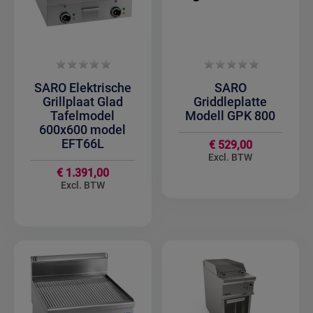
SARO Elektrische
SARO
Grillplaat Glad
Griddleplatte
Tafelmodel
Modell GPK 800
600x600 model
EFT66L
€ 529,00
€ 1.391,00