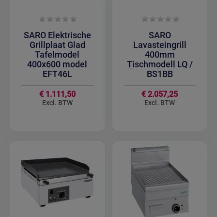
SARO Elektrische
SARO
Grillplaat Glad
Lavasteingrill
Tafelmodel
400mm
400x600 model
Tischmodell LQ /
EFT46L
BS1BB
€ 1.111,50
€ 2.057,25