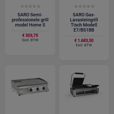
SARO Semi-
SARO Gas-
professionele grill
Lavasteingrill
model Home S
Tisch Modell
E7/BS1BB
€ 503,75
€ 1.683,50