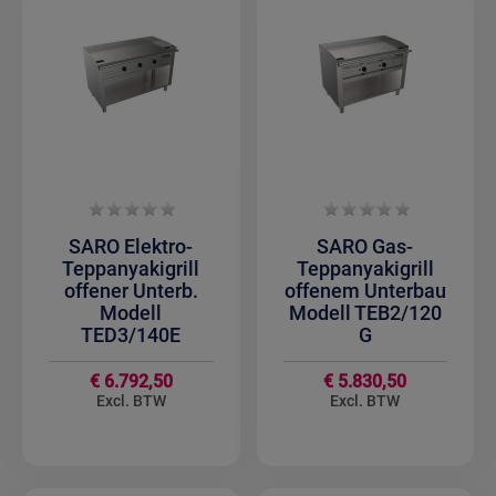
SARO Elektro-
SARO Gas-
Teppanyakigrill
Teppanyakigrill
offener Unterb.
offenem Unterbau
Modell
Modell TEB2/120
TED3/140E
G
€ 6.792,50
€ 5.830,50