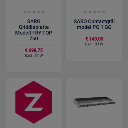
SARO
SARO Contactgrill
Griddleplatte
model PG 1 GG
Modell FRY TOP
760
€ 149,00
€ 698,75