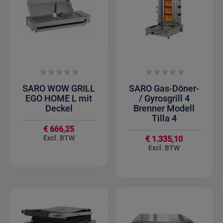
SARO WOW GRILL
SARO Gas-Döner-
EGO HOME L mit
/ Gyrosgrill 4
Deckel
Brenner Modell
Tilla 4
€ 666,25
€ 1.335,10