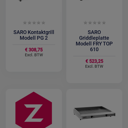
SARO Kontaktgrill
SARO
Modell PG 2
Griddleplatte
Modell FRY TOP
610
€ 308,75
€ 523,25