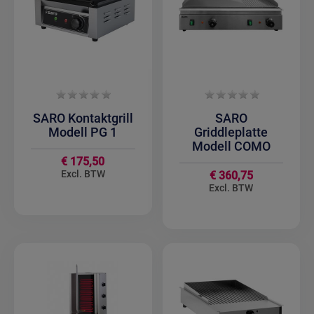
SARO Kontaktgrill
SARO
Modell PG 1
Griddleplatte
Modell COMO
€ 175,50
€ 360,75