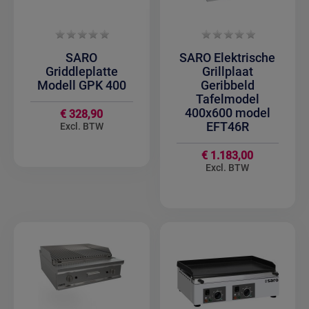
SARO
SARO Elektrische
Griddleplatte
Grillplaat
Modell GPK 400
Geribbeld
Tafelmodel
400x600 model
€ 328,90
EFT46R
€ 1.183,00