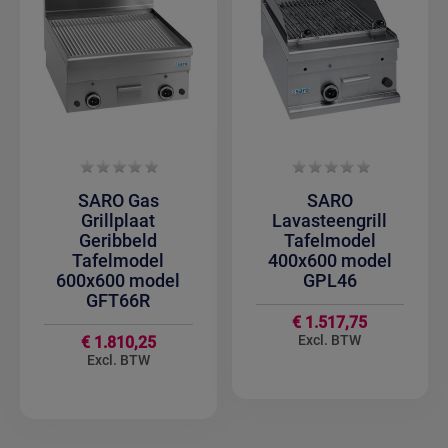
SARO Gas
SARO
Grillplaat
Lavasteengrill
Geribbeld
Tafelmodel
Tafelmodel
400x600 model
600x600 model
GPL46
GFT66R
€ 1.517,75
€ 1.810,25