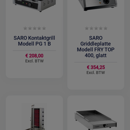
SARO Kontaktgrill
SARO
Modell PG 1 B
Griddleplatte
Modell FRY TOP
400, glatt
€ 208,00
€ 354,25