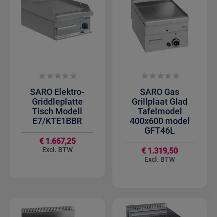
SARO Elektro-
SARO Gas
Griddleplatte
Grillplaat Glad
Tisch Modell
Tafelmodel
E7/KTE1BBR
400x600 model
GFT46L
€ 1.667,25
€ 1.319,50