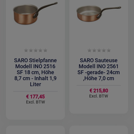
SARO Stielpfanne
SARO Sauteuse
Modell INO 2516
Modell INO 2561
SF 18 cm, Höhe
SF -gerade- 24cm
8,7 cm - Inhalt 1,9
,Höhe 7,0 cm
Liter
€ 215,80
€ 177,45