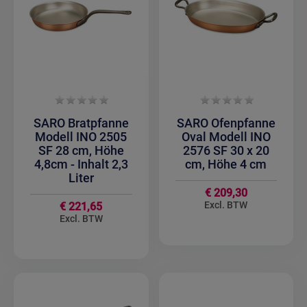
SARO Bratpfanne
SARO Ofenpfanne
Modell INO 2505
Oval Modell INO
SF 28 cm, Höhe
2576 SF 30 x 20
4,8cm - Inhalt 2,3
cm, Höhe 4 cm
Liter
€ 209,30
€ 221,65