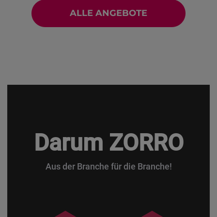
i
c
ALLE ANGEBOTE
e
Darum ZORRO
Aus der Branche für die Branche!