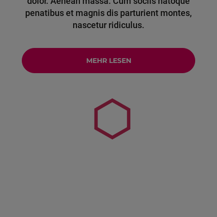
dolor. Aenean massa. Cum sociis natoque
penatibus et magnis dis parturient montes,
nascetur ridiculus.
MEHR LESEN