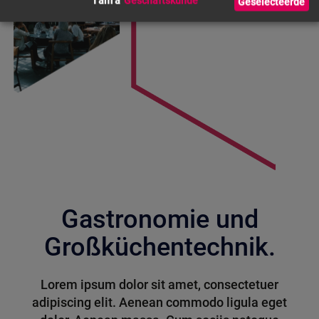
I am a
Geselecteerde
Gastronomie und
Großküchentechnik.
Lorem ipsum dolor sit amet, consectetuer
adipiscing elit. Aenean commodo ligula eget