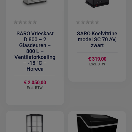
SARO Vrieskast
SARO Koelvitrine
D 800 – 2
model SC 70 AV,
Glasdeuren –
zwart
800 L –
Ventilatorkoeling
€ 319,00
– -18 °C –
Horeca
€ 2.050,00