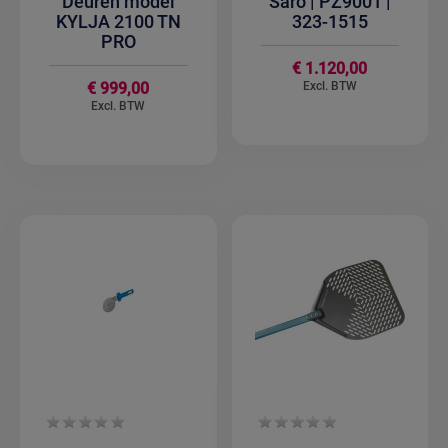
Deuren model
Saro | PZ9001 |
KYLJA 2100 TN
323-1515
PRO
€ 1.120,00
€ 999,00