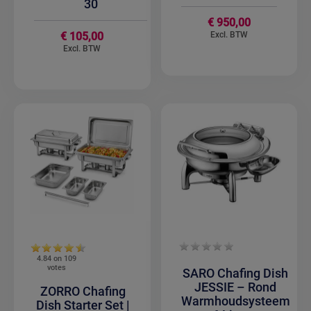
30
€ 950,00
€ 105,00
4.84 on
109
votes
SARO Chafing Dish
JESSIE – Rond
ZORRO Chafing
Warmhoudsysteem
Dish Starter Set |