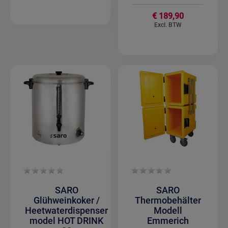
€ 189,90
SARO
SARO
Glühweinkoker /
Thermobehälter
Heetwaterdispenser
Modell
model HOT DRINK
Emmerich