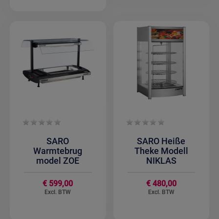
SARO
SARO Heiße
Warmtebrug
Theke Modell
model ZOE
NIKLAS
€ 599,00
€ 480,00