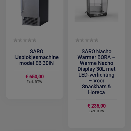
SARO
SARO Nacho
IJsblokjesmachine
Warmer BORA –
model EB 30IN
Warme Nacho
Display 30L met
LED-verlichting
€ 650,00
– Voor
Snackbars &
Horeca
€ 235,00