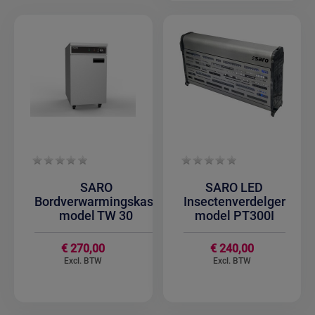
SARO
SARO LED
Bordverwarmingskast
Insectenverdelger
model TW 30
model PT300I
€ 270,00
€ 240,00