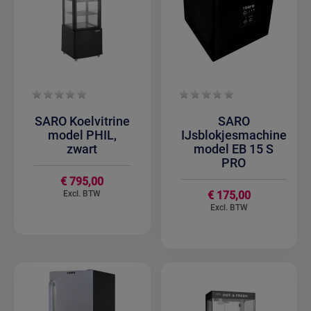
SARO Koelvitrine
SARO
model PHIL,
IJsblokjesmachine
zwart
model EB 15 S
PRO
€ 795,00
€ 175,00