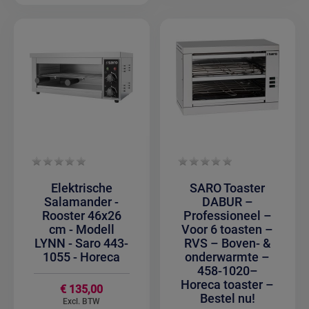
Elektrische
SARO Toaster
Salamander -
DABUR –
Rooster 46x26
Professioneel –
cm - Modell
Voor 6 toasten –
LYNN - Saro 443-
RVS – Boven- &
1055 - Horeca
onderwarmte –
458-1020–
Horeca toaster –
€ 135,00
Bestel nu!