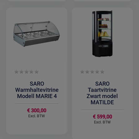
SARO
SARO
Warmhaltevitrine
Taartvitrine
Modell MARIE 4
Zwart model
MATILDE
€ 300,00
€ 599,00