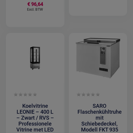
€ 96,64
Koelvitrine
SARO
LEONIE – 400 L
Flaschenkühltruhe
– Zwart / RVS –
mit
Professionele
Schiebedeckel,
Vitrine met LED
Modell FKT 935