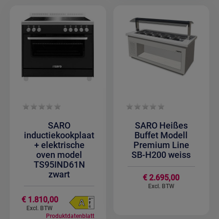
SARO
SARO Heißes
inductiekookplaat
Buffet Modell
+ elektrische
Premium Line
oven model
SB-H200 weiss
TS95IND61N
zwart
€ 2.695,00
€ 1.810,00
Produktdatenblatt