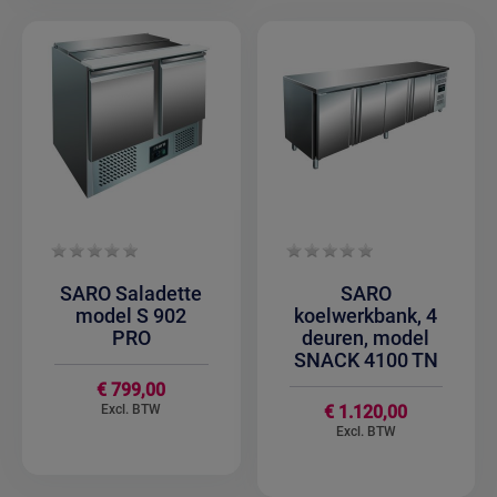
SARO Saladette
SARO
model S 902
koelwerkbank, 4
PRO
deuren, model
SNACK 4100 TN
€ 799,00
€ 1.120,00