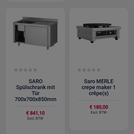
SARO
Saro MERLE
Spülschrank mit
crepe maker 1
Tür
crêpe(s)
700x700x850mm
€ 180,00
€ 841,10