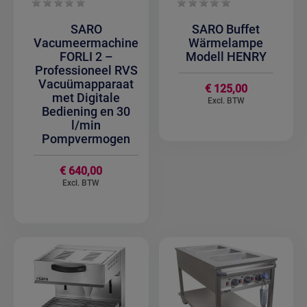
SARO
SARO Buffet
Vacumeermachine
Wärmelampe
FORLI 2 –
Modell HENRY
Professioneel RVS
Vacuümapparaat
€ 125,00
met Digitale
Bediening en 30
l/min
Pompvermogen
€ 640,00