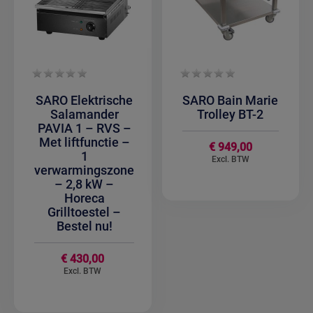
SARO Elektrische
SARO Bain Marie
Salamander
Trolley BT-2
PAVIA 1 – RVS –
Met liftfunctie –
€ 949,00
1
verwarmingszone
– 2,8 kW –
Horeca
Grilltoestel –
Bestel nu!
€ 430,00