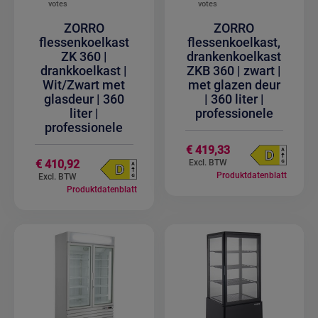
votes
votes
ZORRO
ZORRO
flessenkoelkast
flessenkoelkast,
ZK 360 |
drankenkoelkast
drankkoelkast |
ZKB 360 | zwart |
Wit/Zwart met
met glazen deur
glasdeur | 360
| 360 liter |
liter |
professionele
professionele
€ 419,33
€ 410,92
Produktdatenblatt
Produktdatenblatt