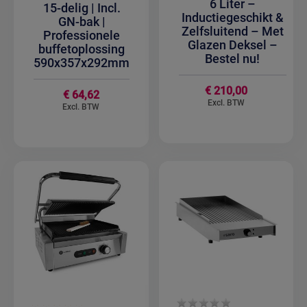
6 Liter –
15-delig | Incl.
Inductiegeschikt &
GN-bak |
Zelfsluitend – Met
Professionele
Glazen Deksel –
buffetoplossing
Bestel nu!
590x357x292mm
€ 210,00
€ 64,62