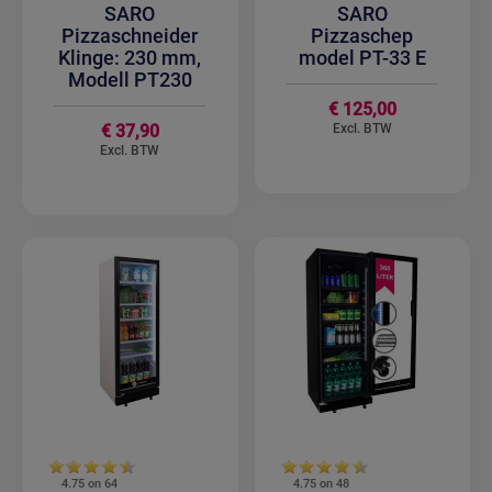
SARO
SARO
Pizzaschneider
Pizzaschep
Klinge: 230 mm,
model PT-33 E
Modell PT230
€ 125,00
€ 37,90
4.75 on
64
4.75 on
48