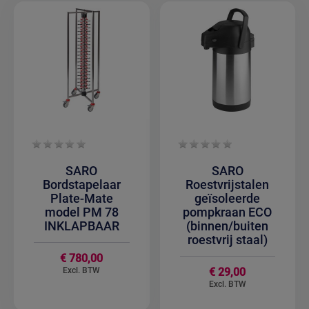
SARO
SARO
Bordstapelaar
Roestvrijstalen
Plate-Mate
geïsoleerde
model PM 78
pompkraan ECO
INKLAPBAAR
(binnen/buiten
roestvrij staal)
€ 780,00
€ 29,00