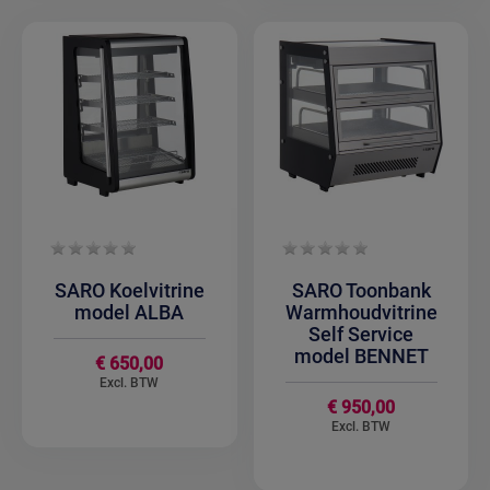
SARO Koelvitrine
SARO Toonbank
model ALBA
Warmhoudvitrine
Self Service
model BENNET
€ 650,00
€ 950,00