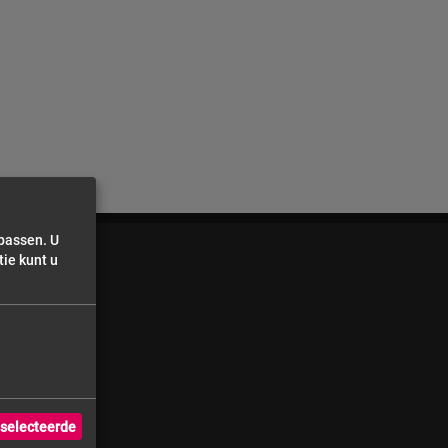
npassen. U
ie kunt u
selecteerde