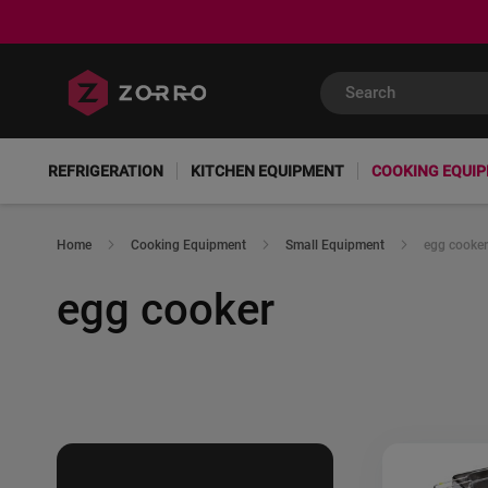
REFRIGERATION
KITCHEN EQUIPMENT
COOKING EQUI
Home
Cooking Equipment
Small Equipment
egg cooker
egg cooker