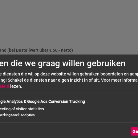
nd (bei Bestellwert über € 50,- netto)
en die we graag willen gebruiken
de diensten die wij op deze website willen gebruiken beoordelen en aa
ing! Schakel de diensten naar eigen inzicht in of uit.
Voor meer informat
eleid
lezen.
gle Analytics & Google Ads Conversion Tracking
ecting of visitor statistics
werkingsdoel
:
Analytics
Ge