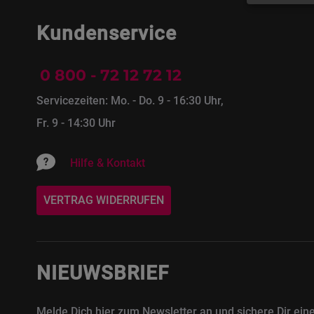
Kundenservice
0 800 - 72 12 72 12
Servicezeiten: Mo. - Do. 9 - 16:30 Uhr,
Fr. 9 - 14:30 Uhr
Hilfe & Kontakt
VERTRAG WIDERRUFEN
NIEUWSBRIEF
Melde Dich hier zum Newsletter an und sichere Dir ein