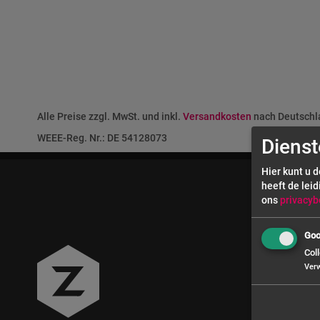
Alle Preise zzgl. MwSt. und inkl.
Versandkosten
nach Deutschla
WEEE-Reg. Nr.: DE 54128073
Dienst
Hier kunt u 
heeft de leid
ons
privacyb
Goo
Coll
Ver