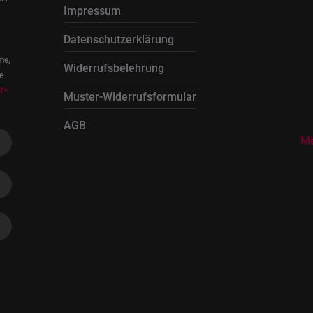
Impressum
Datenschutzerklärung
me,
Widerrufsbelehrung
e
r-
Muster-Widerrufsformular
AGB
Me