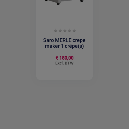
Saro MERLE crepe
maker 1 crêpe(s)
€ 180,00