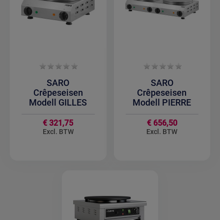
SARO
SARO
Crêpeseisen
Crêpeseisen
Modell GILLES
Modell PIERRE
€ 321,75
€ 656,50