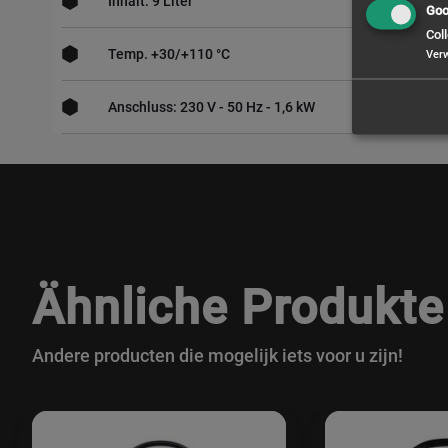
Inhalt: 9 Liter
Goo
Coll
Temp. +30/+110 °C
Ver
Anschluss: 230 V - 50 Hz - 1,6 kW
Ähnliche Produkte
Andere producten die mogelijk iets voor u zijn!