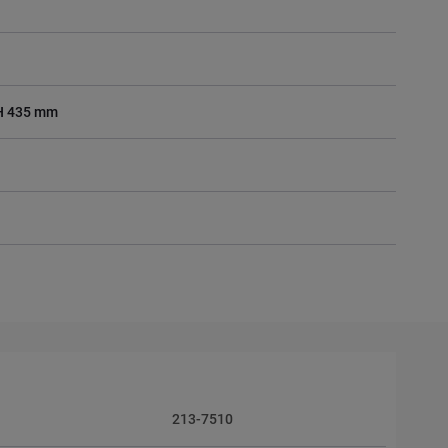
 H 435 mm
213-7510