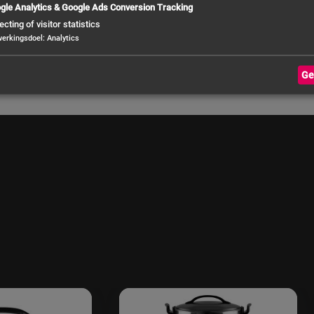
Dimension diamet
gle Analytics & Google Ads Conversion Tracking
ecting of visitor statistics
Temperature rang
werkingsdoel
:
Analytics
Ge