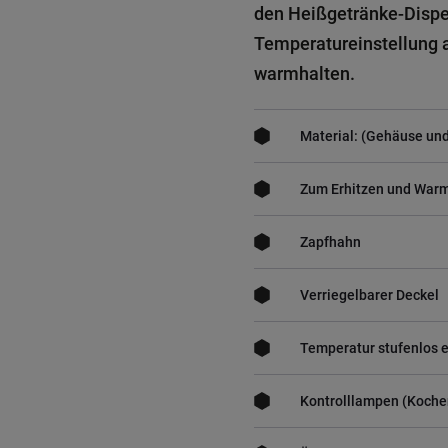
den Heißgetränke-Dispen
Temperatureinstellung 
warmhalten.
Material: (Gehäuse und
Zum Erhitzen und Warm
Zapfhahn
Verriegelbarer Deckel
Temperatur stufenlos e
Kontrolllampen (Koche