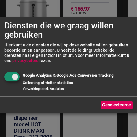
€ 165,97
Diensten die we graag willen
gebruiken
Hier kunt u de diensten die wij op deze website willen gebruiken
beoordelen en aanpassen. U heeft de leiding! Schakel de
diensten naar eigen inzicht in of uit.
Voor meer informatie kunt u
ons
privacybeleid
lezen.
Google Analytics & Google Ads Conversion Tracking
Collecting of visitor statistics
Verwerkingsdoel
:
Analytics
Glühwein- en
Geselecteerde
warm water
dispenser
model HOT
DRINK MAXI |