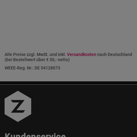
Alle Preise zzgl. MwSt. und inkl.
Versandkosten
nach Deutschland
(bei Bestellwert über € 50,- netto)
WEEE-Reg. Nr.: DE 54128073
Kundenservice