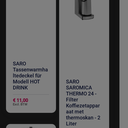
SARO
Tassenwarmha
ltedeckel für
Modell HOT
SARO
DRINK
SAROMICA
THERMO 24 -
Filter
€ 11,00
Koffiezetappar
aat met
thermoskan - 2
Liter