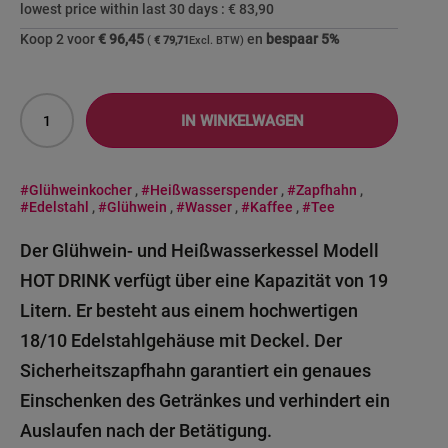
lowest price within last 30 days :
€ 83,90
Koop 2 voor
€ 96,45
en
bespaar
5
%
€ 79,71
IN WINKELWAGEN
#Glühweinkocher
,
#Heißwasserspender
,
#Zapfhahn
,
#Edelstahl
,
#Glühwein
,
#Wasser
,
#Kaffee
,
#Tee
Der Glühwein- und Heißwasserkessel Modell
HOT DRINK verfügt über eine Kapazität von 19
Litern. Er besteht aus einem hochwertigen
18/10 Edelstahlgehäuse mit Deckel. Der
Sicherheitszapfhahn garantiert ein genaues
Einschenken des Getränkes und verhindert ein
Auslaufen nach der Betätigung.