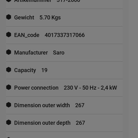
Gewicht
5.70 Kgs
EAN_code
4017337317066
Manufacturer
Saro
Capacity
19
Power connection
230 V - 50 Hz - 2,4 kW
Dimension outer width
267
Dimension outer depth
267