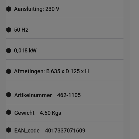
Aansluiting: 230 V
50 Hz
0,018 kW
Afmetingen: B 635 x D 125 x H
Meer
informatie
Artikelnummer
462-1105
Gewicht
4.50 Kgs
EAN_code
4017337071609