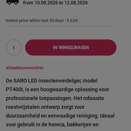
local_shipping
from 10.08.2026 to 12.08.2026
lowest price within last 30 days :
€ 0,00
IN WINKELWAGEN
#Insektenvernichter
De SARO LED insectenverdelger, model
PT400I, is een hoogwaardige oplossing voor
professionele toepassingen. Het robuuste
roestvrijstalen ontwerp zorgt voor
duurzaamheid en eenvoudige reiniging. Ideaal
voor gebruik in de horeca, bakkerijen en