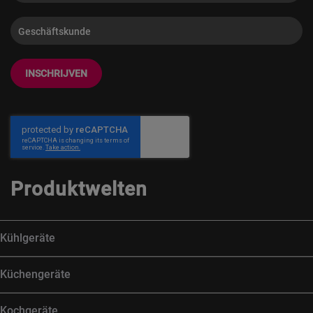
INSCHRIJVEN
Produktwelten
Kühlgeräte
Küchengeräte
Kochgeräte