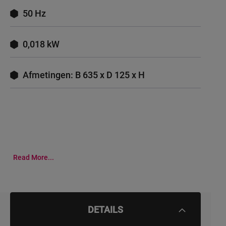
50 Hz
0,018 kW
Afmetingen: B 635 x D 125 x H
Read More...
DETAILS