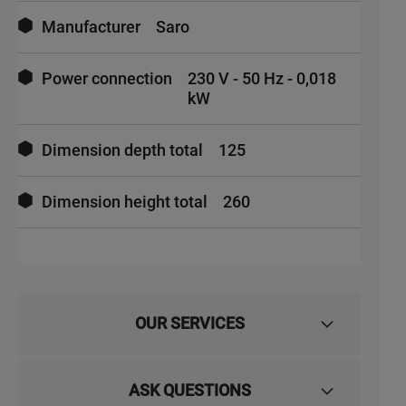
Manufacturer
Saro
Power connection
230 V - 50 Hz - 0,018
kW
Dimension depth total
125
Dimension height total
260
OUR SERVICES
ASK QUESTIONS