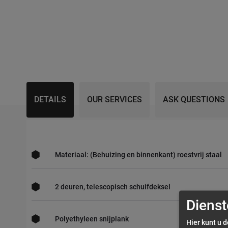
DETAILS
OUR SERVICES
ASK QUESTIONS
Materiaal: (Behuizing en binnenkant) roestvrij staal
2 deuren, telescopisch schuifdeksel
Dienst
Polyethyleen snijplank
Hier kunt u 