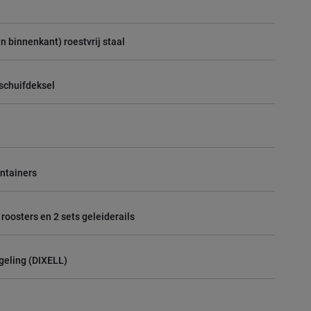
n binnenkant) roestvrij staal
 schuifdeksel
ntainers
 roosters en 2 sets geleiderails
geling (DIXELL)