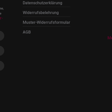
Datenschutzerklärung
me,
Widerrufsbelehrung
e
r-
Muster-Widerrufsformular
AGB
Me