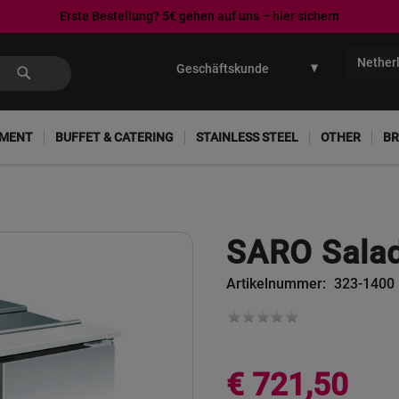
Erste Bestellung? 5€ gehen auf uns – hier sichern
Ga
naar
Nether
de
inhoud
PMENT
BUFFET & CATERING
STAINLESS STEEL
OTHER
BR
SARO Salad
Artikelnummer
323-1400
€ 721,50