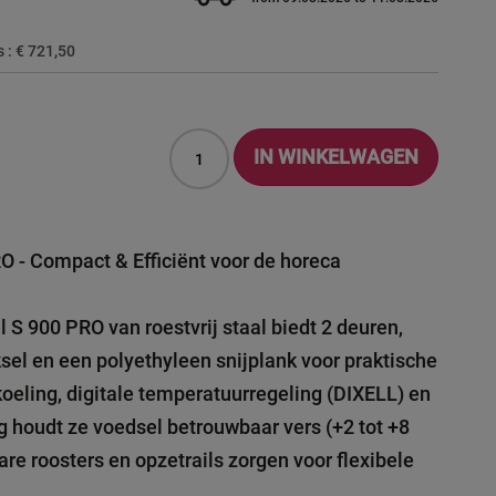
s :
€ 721,50
IN WINKELWAGEN
O - Compact & Efficiënt voor de horeca
 S 900 PRO van roestvrij staal biedt 2 deuren,
sel en een polyethyleen snijplank voor praktische
oeling, digitale temperatuurregeling (DIXELL) en
 houdt ze voedsel betrouwbaar vers (+2 tot +8
bare roosters en opzetrails zorgen voor flexibele