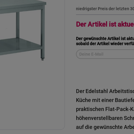
niedrigster Preis der letzten 
Der Artikel ist aktue
Der gewünschte Artikel ist akt
sobald der Artikel wieder verfü
Der Edelstahl Arbeitstis
Küche mit einer Bautief
praktischen Flat-Pack-K
höhenverstellbaren Schr
auf die gewünschte Arb