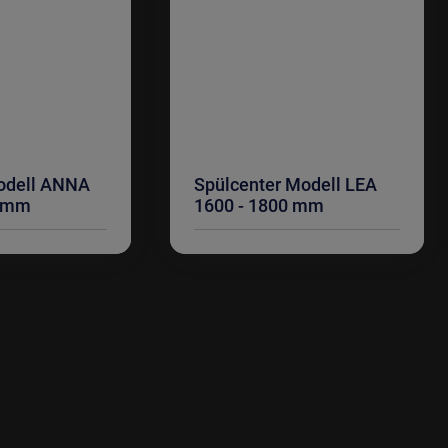
odell ANNA
Spülcenter Modell LEA
0 mm
1600 - 1800 mm