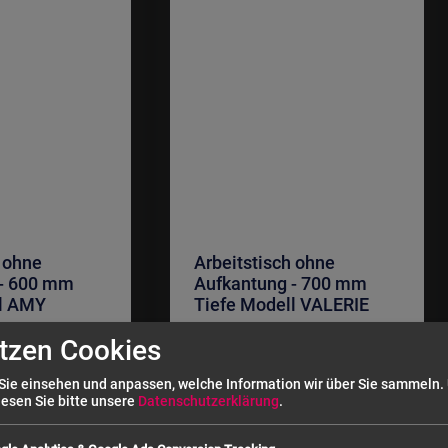
h ohne
Arbeitstisch ohne
 - 600 mm
Aufkantung - 700 mm
ll AMY
Tiefe Modell VALERIE
tzen Cookies
Sie einsehen und anpassen, welche Information wir über Sie sammeln.
lesen Sie bitte unsere
Datenschutzerklärung
.