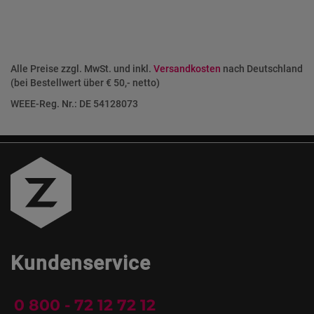
Alle Preise zzgl. MwSt. und inkl.
Versandkosten
nach Deutschland
(bei Bestellwert über € 50,- netto)
WEEE-Reg. Nr.: DE 54128073
Kundenservice
0 800 - 72 12 72 12