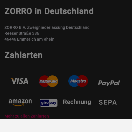
ZORRO in Deutschland
ZORRO B.V. Zweigniederlassung Deutschland
Reeser Straße 386
46446 Emmerich am Rhein
Zahlarten
Mehr zu allen Zahlarten
© ZORRO | Der Gastro Shop für Profis und Private Professionals