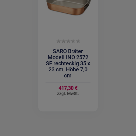
SARO Bräter
Modell INO 2572
SF rechteckig 35 x
23 cm, Höhe 7,0
cm
417,30 €