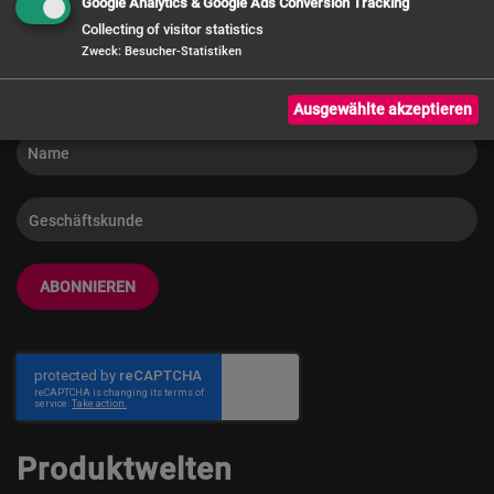
Google Analytics & Google Ads Conversion Tracking
Newsletter-
Ihrer Einwilligung gemäß Art. 6 Abs. 1 a) DSGVO verarbeitet.
Info
Collecting of visitor statistics
Zweck
:
Besucher-Statistiken
Ausgewählte akzeptieren
ABONNIEREN
Produktwelten