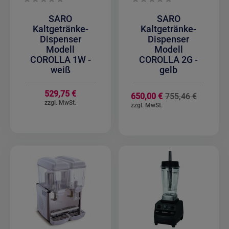
SARO
SARO
Kaltgetränke-
Kaltgetränke-
Dispenser
Dispenser
Modell
Modell
COROLLA 1W -
COROLLA 2G -
weiß
gelb
529,75 €
Sonderan
650,00 €
755,46 €