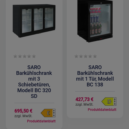
SARO
SARO
Barkühlschrank
Barkühlschrank
mit 3
mit 1 Tür, Modell
Schiebetüren,
BC 138
Modell BC 320
SD
427,73 €
Produktdatenblatt
695,50 €
Produktdatenblatt