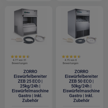
4.77 von
31
4.75 von
8
Bewertungen
Bewertungen
ZORRO
ZORRO
Eiswürfelbereiter
Eiswürfelbereiter
ZEB 25 ECO |
ZEB 50 ECO |
25kg/24h |
50kg/24h |
Eiswürfelmaschine
Eiswürfelmaschine
Gastro | Inkl.
Gastro | Inkl.
Zubehör
Zubehör