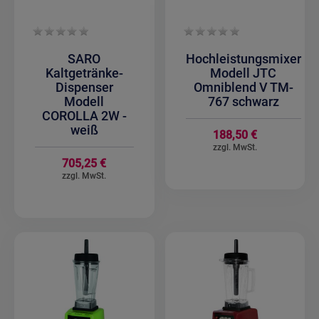
SARO
Hochleistungsmixer
Kaltgetränke-
Modell JTC
Dispenser
Omniblend V TM-
Modell
767 schwarz
COROLLA 2W -
weiß
188,50 €
705,25 €