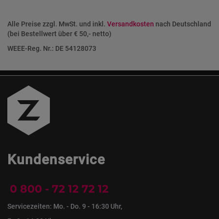
Alle Preise zzgl. MwSt. und inkl.
Versandkosten
nach Deutschland
(bei Bestellwert über € 50,- netto)
WEEE-Reg. Nr.: DE 54128073
Kundenservice
0 800 - 72 12 72 12
Servicezeiten: Mo. - Do. 9 - 16:30 Uhr,