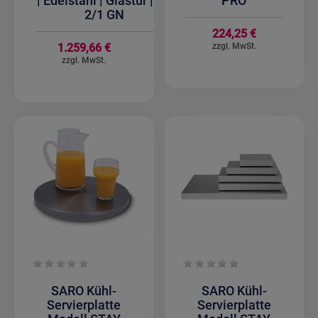
| Edelstahl | Glastür | für
PRO
2/1 GN
224,25 €
1.259,66 €
SARO Kühl-
SARO Kühl-
Servierplatte
Servierplatte