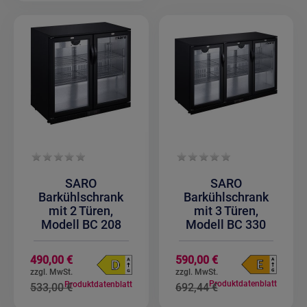
SARO
SARO
Barkühlschrank
Barkühlschrank
mit 2 Türen,
mit 3 Türen,
Modell BC 208
Modell BC 330
Sonderangebot
Sonderangebot
490,00 €
590,00 €
Produktdatenblatt
Produktdatenblatt
533,00 €
692,44 €