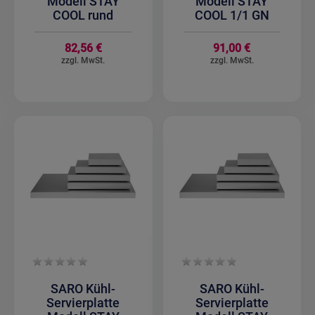
Modell STAY
Modell STAY
COOL rund
COOL 1/1 GN
82,56 €
91,00 €
SARO Kühl-
SARO Kühl-
Servierplatte
Servierplatte