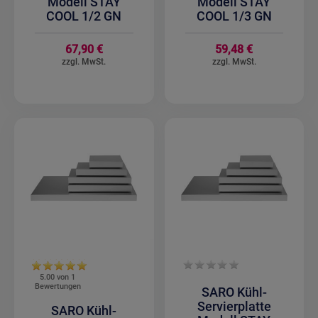
Modell STAY
Modell STAY
COOL 1/2 GN
COOL 1/3 GN
67,90 €
59,48 €
5.00 von
1
Bewertungen
SARO Kühl-
Servierplatte
SARO Kühl-