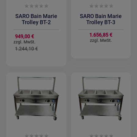
SARO Bain Marie
SARO Bain Marie
Trolley BT-2
Trolley BT-3
1.656,85 €
Sonderangebot
949,00 €
1.244,10 €