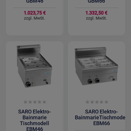
GBM46
GBM66
1.023,75 €
1.332,50 €
SARO Elektro-
SARO Elektro-
Bainmarie
BainmarieTischmodell
Tischmodell
EBM66
EBM46