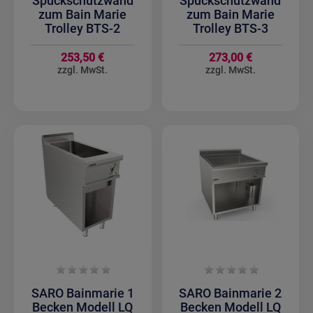
Spuckschutzwand
Spuckschutzwand
zum Bain Marie
zum Bain Marie
Trolley BTS-2
Trolley BTS-3
253,50 €
273,00 €
SARO Bainmarie 1
SARO Bainmarie 2
Becken Modell LQ
Becken Modell LQ