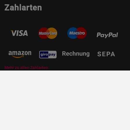
Zahlarten
Mehr zu allen Zahlarten
© ZORRO | Der Gastro Shop für Profis und Private Professionals
Tellerstapelsystem
Tellerstapelsysteme eignen sich besonders für Großküchen, in
denen oft auf engen Raum gearbeitet wird. Diese