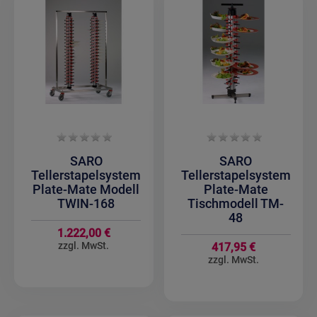
SARO
SARO
Tellerstapelsystem
Tellerstapelsystem
Plate-Mate Modell
Plate-Mate
TWIN-168
Tischmodell TM-
48
1.222,00 €
417,95 €