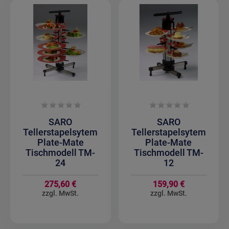
SARO
SARO
Tellerstapelsytem
Tellerstapelsytem
Plate-Mate
Plate-Mate
Tischmodell TM-
Tischmodell TM-
24
12
275,60 €
159,90 €