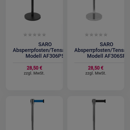
SARO
SARO
Absperrpfosten/Tensatoren
Absperrpfosten/Tensat
Modell AF306PS
Modell AF306SR
28,50 €
28,50 €