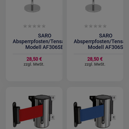
SARO
SARO
Absperrpfosten/Tensatoren
Absperrpfosten/Tensat
Modell AF306SB
Modell AF306S
28,50 €
28,50 €