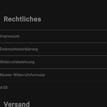
Rechtliches
Impressum
Datenschutzerklärung
Widerrufsbelehrung
Muster-Widerrufsformular
AGB
Versand