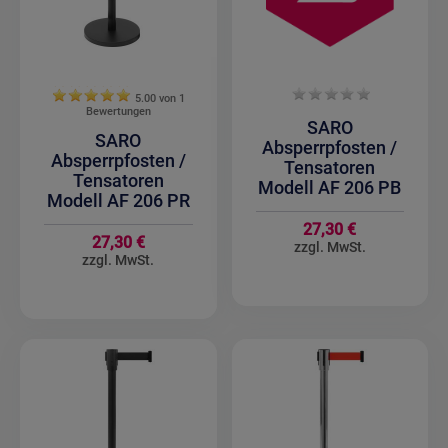
5.00 von
1
Bewertungen
SARO
SARO
Absperrpfosten /
Absperrpfosten /
Tensatoren
Tensatoren
Modell AF 206 PB
Modell AF 206 PR
27,30 €
27,30 €