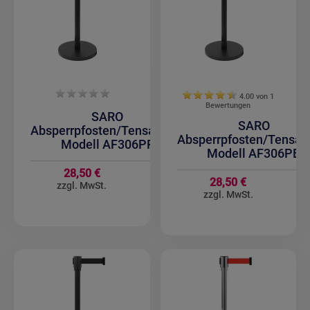
4.00 von
1
Bewertungen
SARO
SARO
Absperrpfosten/Tensatoren
Absperrpfosten/Tensat
Modell AF306PR
Modell AF306PB
28,50 €
28,50 €