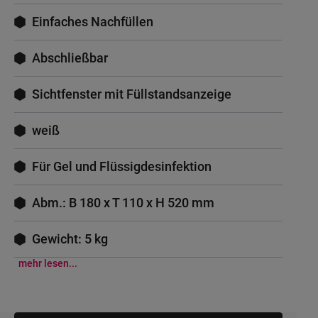
Einfaches Nachfüllen
Abschließbar
Sichtfenster mit Füllstandsanzeige
weiß
Für Gel und Flüssigdesinfektion
Abm.: B 180 x T 110 x H 520 mm
Gewicht: 5 kg
mehr lesen...