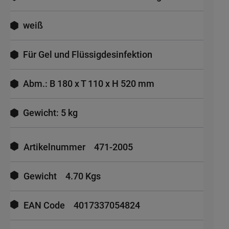
weiß
Für Gel und Flüssigdesinfektion
Abm.: B 180 x T 110 x H 520 mm
Gewicht: 5 kg
Mehr
Informationen
Artikelnummer
471-2005
Gewicht
4.70 Kgs
EAN Code
4017337054824