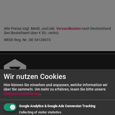
Alle Preise zzgl. MwSt. und inkl.
Versandkosten
nach Deutschland
(bei Bestellwert über € 50,- netto)
WEEE-Reg. Nr.: DE 54128073
Wir nutzen Cookies
Hier können Sie einsehen und anpassen, welche Information wir
über Sie sammeln.
Um mehr zu erfahren, lesen Sie bitte unsere
Datenschutzerklärung
.
Kundenservice
Google Analytics & Google Ads Conversion Tracking
0 800 - 72 12 72 12
Collecting of visitor statistics