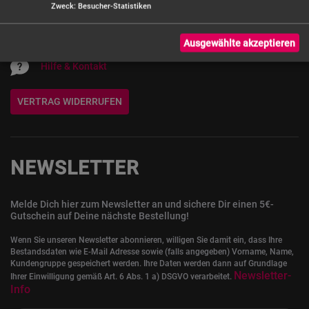
Zweck
:
Besucher-Statistiken
Servicezeiten: Mo. - Do. 9 - 16:30 Uhr,
Fr. 9 - 14:30 Uhr
Ausgewählte akzeptieren
Hilfe & Kontakt
VERTRAG WIDERRUFEN
NEWSLETTER
Melde Dich hier zum Newsletter an und sichere Dir einen 5€-
Gutschein auf Deine nächste Bestellung!
Wenn Sie unseren Newsletter abonnieren, willigen Sie damit ein, dass Ihre
Bestandsdaten wie E-Mail Adresse sowie (falls angegeben) Vorname, Name,
Kundengruppe gespeichert werden. Ihre Daten werden dann auf Grundlage
Newsletter-
Ihrer Einwilligung gemäß Art. 6 Abs. 1 a) DSGVO verarbeitet.
Info