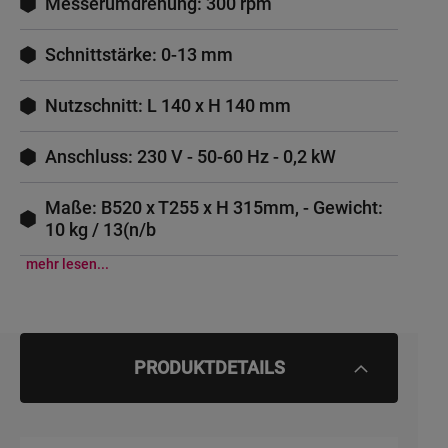
Messerumdrehung: 300 rpm
Schnittstärke: 0-13 mm
Nutzschnitt: L 140 x H 140 mm
Anschluss: 230 V - 50-60 Hz - 0,2 kW
Maße: B520 x T255 x H 315mm, - Gewicht:
10 kg / 13(n/b
mehr lesen...
PRODUKTDETAILS