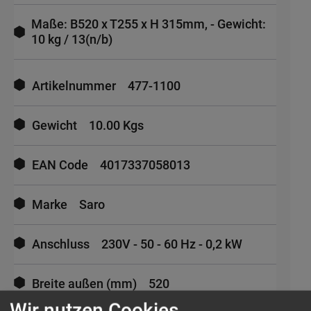
Maße: B520 x T255 x H 315mm, - Gewicht:
10 kg / 13(n/b)
Mehr
Informationen
Artikelnummer
477-1100
Gewicht
10.00 Kgs
EAN Code
4017337058013
Marke
Saro
Anschluss
230V - 50 - 60 Hz - 0,2 kW
Breite außen (mm)
520
Wir nutzen Cookies