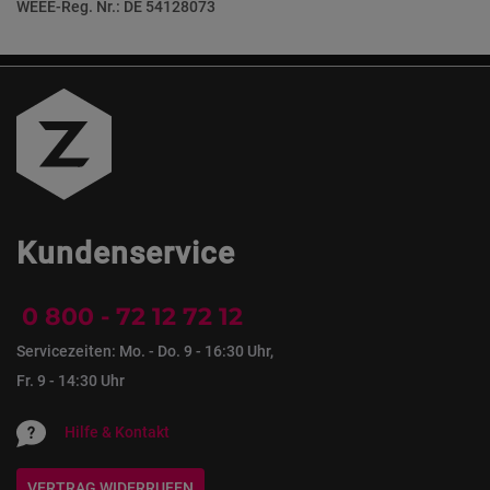
WEEE-Reg. Nr.: DE 54128073
Kundenservice
0 800 - 72 12 72 12
Servicezeiten: Mo. - Do. 9 - 16:30 Uhr,
Fr. 9 - 14:30 Uhr
Hilfe & Kontakt
VERTRAG WIDERRUFEN