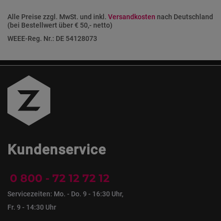
Alle Preise zzgl. MwSt. und inkl.
Versandkosten
nach Deutschland
(bei Bestellwert über € 50,- netto)
WEEE-Reg. Nr.: DE 54128073
Kundenservice
0 800 - 72 12 72 12
Servicezeiten: Mo. - Do. 9 - 16:30 Uhr,
Fr. 9 - 14:30 Uhr