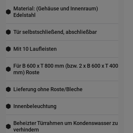
Material: (Gehäuse und Innenraum)
Edelstahl
Tür selbstschließend, abschließbar
Mit 10 Laufleisten
Für B 600 x T 800 mm (bzw. 2 x B 600 x T 400
mm) Roste
Lieferung ohne Roste/Bleche
Innenbeleuchtung
Beheizter Türrahmen um Kondenswasser zu
verhindern