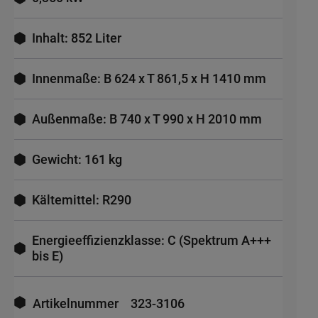
Inhalt: 852 Liter
Innenmaße: B 624 x T 861,5 x H 1410 mm
Außenmaße: B 740 x T 990 x H 2010 mm
Gewicht: 161 kg
Kältemittel: R290
Energieeffizienzklasse: C (Spektrum A+++
bis E)
Mehr
Informationen
Artikelnummer
323-3106