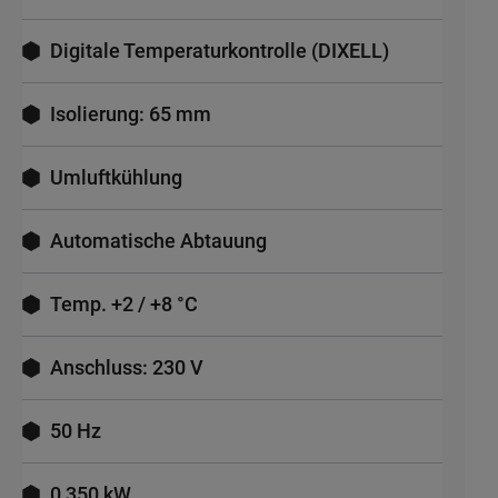
Digitale Temperaturkontrolle (DIXELL)
Isolierung: 65 mm
Umluftkühlung
Automatische Abtauung
Temp. +2 / +8 °C
Anschluss: 230 V
50 Hz
0,350 kW