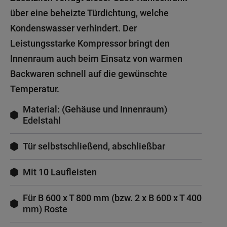
über eine beheizte Türdichtung, welche
Kondenswasser verhindert. Der
Leistungsstarke Kompressor bringt den
Innenraum auch beim Einsatz von warmen
Backwaren schnell auf die gewünschte
Temperatur.
Material: (Gehäuse und Innenraum)
Edelstahl
Tür selbstschließend, abschließbar
Mit 10 Laufleisten
Für B 600 x T 800 mm (bzw. 2 x B 600 x T 400
mm) Roste