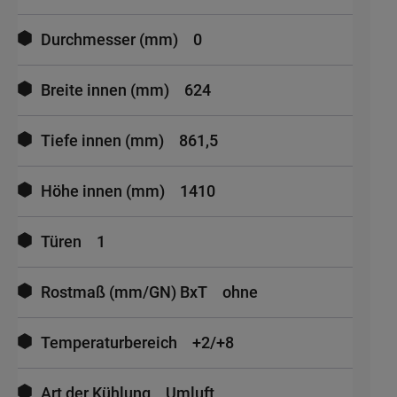
Durchmesser (mm)
0
Breite innen (mm)
624
Tiefe innen (mm)
861,5
Höhe innen (mm)
1410
Türen
1
Rostmaß (mm/GN) BxT
ohne
Temperaturbereich
+2/+8
Art der Kühlung
Umluft