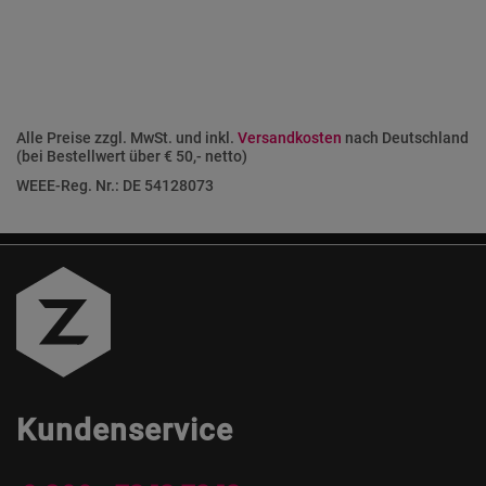
Alle Preise zzgl. MwSt. und inkl.
Versandkosten
nach Deutschland
(bei Bestellwert über € 50,- netto)
WEEE-Reg. Nr.: DE 54128073
Kundenservice