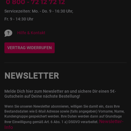
0 800 - 72 12 72 12
Servicezeiten: Mo. - Do. 9 - 16:30 Uhr,
Fr. 9 - 14:30 Uhr
Hilfe & Kontakt
VERTRAG WIDERRUFEN
NEWSLETTER
Melde Dich hier zum Newsletter an und sichere Dir einen 5€-
Gutschein auf Deine nächste Bestellung!
Wenn Sie unseren Newsletter abonnieren, willigen Sie damit ein, dass Ihre
Bestandsdaten wie E-Mail Adresse sowie (falls angegeben) Vorname, Name,
Kundengruppe gespeichert werden. Ihre Daten werden dann auf Grundlage
Newsletter-
Ihrer Einwilligung gemäß Art. 6 Abs. 1 a) DSGVO verarbeitet.
Info