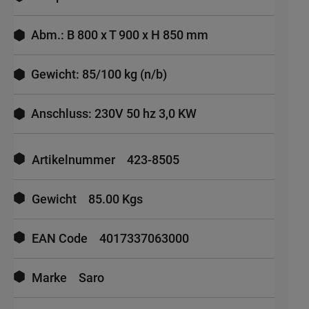
Abm.: B 800 x T 900 x H 850 mm
Gewicht: 85/100 kg (n/b)
Anschluss: 230V 50 hz 3,0 KW
Mehr
Informationen
Artikelnummer
423-8505
Gewicht
85.00 Kgs
EAN Code
4017337063000
Marke
Saro