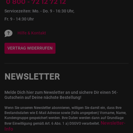
0 800 - 72 12 72 12
Servicezeiten: Mo. - Do. 9 - 16:30 Uhr,
Fr. 9 - 14:30 Uhr
Hilfe & Kontakt
VERTRAG WIDERRUFEN
NEWSLETTER
Melde Dich hier zum Newsletter an und sichere Dir einen 5€-
Gutschein auf Deine nächste Bestellung!
Wenn Sie unseren Newsletter abonnieren, willigen Sie damit ein, dass Ihre
Bestandsdaten wie E-Mail Adresse sowie (falls angegeben) Vorname, Name,
Kundengruppe gespeichert werden. Ihre Daten werden dann auf Grundlage
Newsletter-
Ihrer Einwilligung gemäß Art. 6 Abs. 1 a) DSGVO verarbeitet.
Info