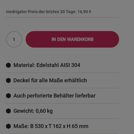
niedrigster Preis der letzten 30 Tage:
16,90 €
IN DEN WARENKORB
Material: Edelstahl AISI 304
Deckel für alle Maße erhältlich
Auch perforierte Behälter lieferbar
Gewicht: 0,60 kg
Maße: B 530 x T 162 x H 65 mm