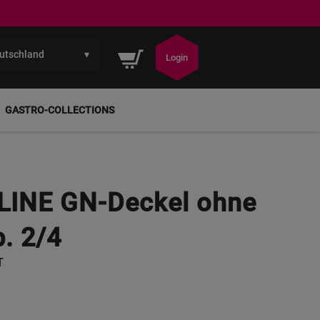
utschland
▾
Mein Warenkorb
Login
GASTRO-COLLECTIONS
LINE GN-Deckel ohne
. 2/4
T