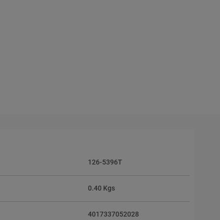
126-5396T
0.40 Kgs
4017337052028