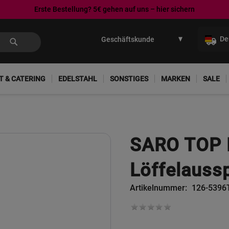
Erste Bestellung? 5€ gehen auf uns – hier sichern
Direkt
zum
De
Inhalt
T & CATERING
EDELSTAHL
SONSTIGES
MARKEN
SALE
SARO TOP 
Löffelaussp
Artikelnummer
126-5396