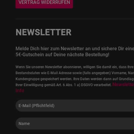
VERTRAG WIDERRUFEN
NEWSLETTER
Melde Dich hier zum Newsletter an und sichere Dir ein
5€-Gutschein auf Deine nächste Bestellung!
Wenn Sie unseren Newsletter abonnieren, willigen Sie damit ein, dass Ihre
Bestandsdaten wie E-Mail Adresse sowie (falls angegeben) Vorname, Na
Kundengruppe gespeichert werden. Ihre Daten werden dann auf Grundlag
Newslette
Ihrer Einwilligung gemäß Art. 6 Abs. 1 a) DSGVO verarbeitet.
Info