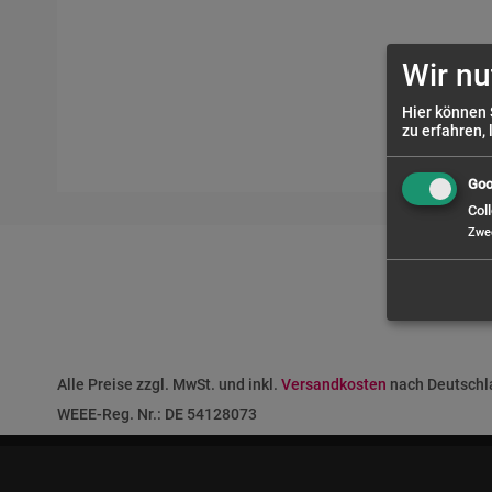
Wir nu
Hier können 
zu erfahren, 
Goo
Coll
Zwe
Alle Preise zzgl. MwSt. und inkl.
Versandkosten
nach Deutschla
WEEE-Reg. Nr.: DE 54128073