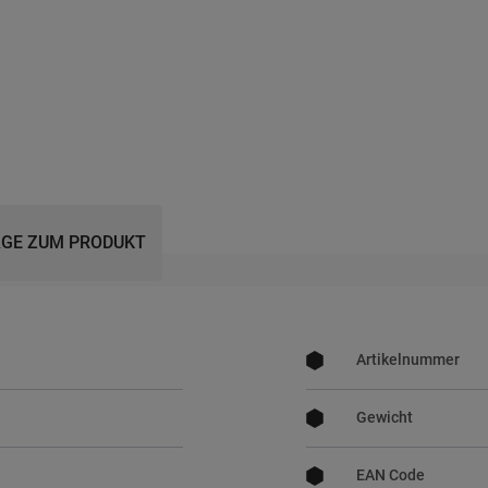
GE ZUM PRODUKT
Mehr
Informationen
Artikelnummer
Gewicht
EAN Code