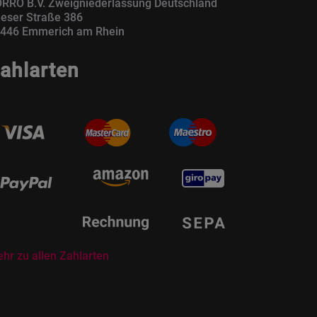
RRO B.V. Zweigniederlassung Deutschland
eser Straße 386
446 Emmerich am Rhein
ahlarten
hr zu allen Zahlarten