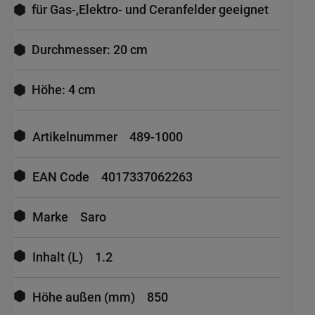
für Gas-,Elektro- und Ceranfelder geeignet
Durchmesser: 20 cm
Höhe: 4 cm
Mehr
Informationen
Artikelnummer
489-1000
EAN Code
4017337062263
Marke
Saro
Inhalt (L)
1.2
Höhe außen (mm)
850