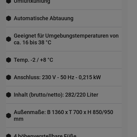
Umluftkühlung
Automatische Abtauung
Geeignet für Umgebungstemperaturen von
ca. 16 bis 38 °C
Temp. -2 / +8 °C
Anschluss: 230 V - 50 Hz - 0,215 kW
Inhalt (brutto/netto): 282/220 Liter
Außenmaße: B 1360 x T 700 x H 850/950
mm
4 höhenverstellbare Füße