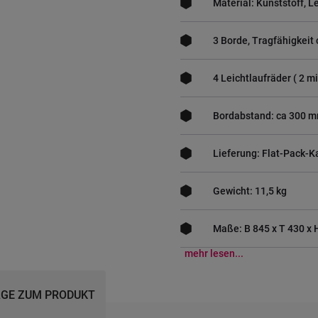
Material: Kunststoff, L
3 Borde, Tragfähigkeit 
4 Leichtlaufräder ( 2 m
Bordabstand: ca 300 
Lieferung: Flat-Pack-K
Gewicht: 11,5 kg
Maße: B 845 x T 430 x
mehr lesen...
GE ZUM PRODUKT