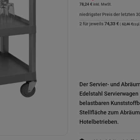
78,24 €
niedrigster Preis der letzten 
2 für jeweils
74,33 €
62,46 €
Der Servier- und Abräu
Edelstahl Servierwagen 
belastbaren Kunststoffb
Stellfläche zum Abräume
Hotelbetrieben.