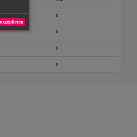
)
0
akzeptieren
0
0
0