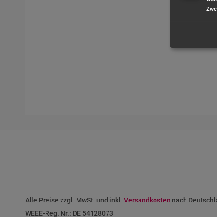
Zwe
Alle Preise zzgl. MwSt. und inkl.
Versandkosten
nach Deutschla
WEEE-Reg. Nr.: DE 54128073