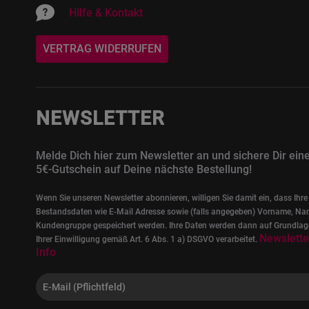
Hilfe & Kontakt
VERTRAG WIDERRUFEN
NEWSLETTER
Melde Dich hier zum Newsletter an und sichere Dir ein
5€-Gutschein auf Deine nächste Bestellung!
Wenn Sie unseren Newsletter abonnieren, willigen Sie damit ein, dass Ihre
Bestandsdaten wie E-Mail Adresse sowie (falls angegeben) Vorname, Na
Kundengruppe gespeichert werden. Ihre Daten werden dann auf Grundlag
Newslette
Ihrer Einwilligung gemäß Art. 6 Abs. 1 a) DSGVO verarbeitet.
Info