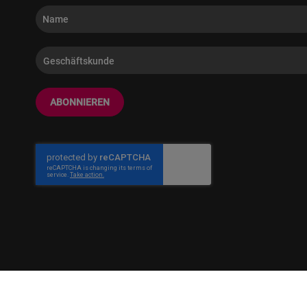
ABONNIEREN
© ZORRO | Der Gastro Shop für Profis und Private Professionals