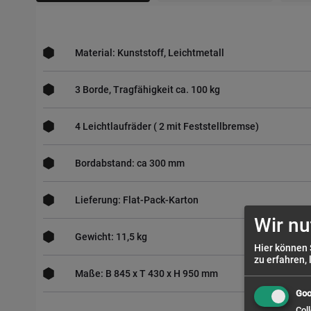
Material: Kunststoff, Leichtmetall
3 Borde, Tragfähigkeit ca. 100 kg
4 Leichtlaufräder ( 2 mit Feststellbremse)
Bordabstand: ca 300 mm
Lieferung: Flat-Pack-Karton
Wir nu
Gewicht: 11,5 kg
Hier können 
zu erfahren, 
Maße: B 845 x T 430 x H 950 mm
Goo
Coll