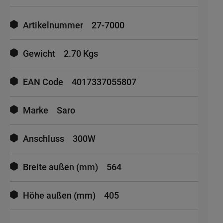
Mehr
Informationen
Artikelnummer
27-7000
Gewicht
2.70 Kgs
EAN Code
4017337055807
Marke
Saro
Anschluss
300W
Breite außen (mm)
564
Höhe außen (mm)
405