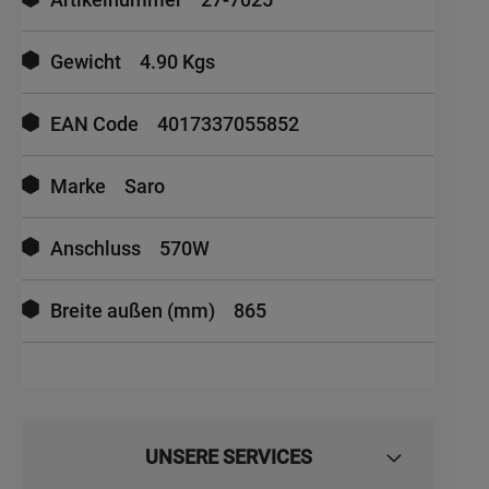
Gewicht
4.90 Kgs
EAN Code
4017337055852
Marke
Saro
Anschluss
570W
Breite außen (mm)
865
UNSERE SERVICES