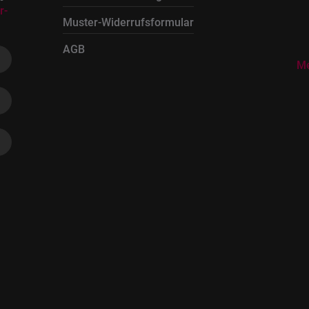
r-
Muster-Widerrufsformular
AGB
Me