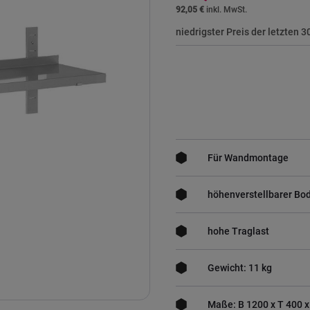
92,05 €
niedrigster Preis der letzten 
Für Wandmontage
höhenverstellbarer Bo
hohe Traglast
Gewicht: 11 kg
Maße: B 1200 x T 400 