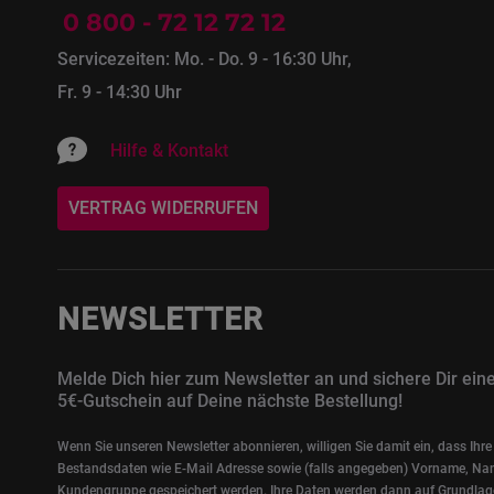
0 800 - 72 12 72 12
Servicezeiten: Mo. - Do. 9 - 16:30 Uhr,
Fr. 9 - 14:30 Uhr
Hilfe & Kontakt
VERTRAG WIDERRUFEN
NEWSLETTER
Melde Dich hier zum Newsletter an und sichere Dir ein
5€-Gutschein auf Deine nächste Bestellung!
Wenn Sie unseren Newsletter abonnieren, willigen Sie damit ein, dass Ihre
Bestandsdaten wie E-Mail Adresse sowie (falls angegeben) Vorname, Na
Kundengruppe gespeichert werden. Ihre Daten werden dann auf Grundlag