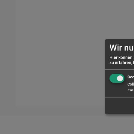
Wir nu
Hier können 
zu erfahren, 
Goo
Coll
Zwe