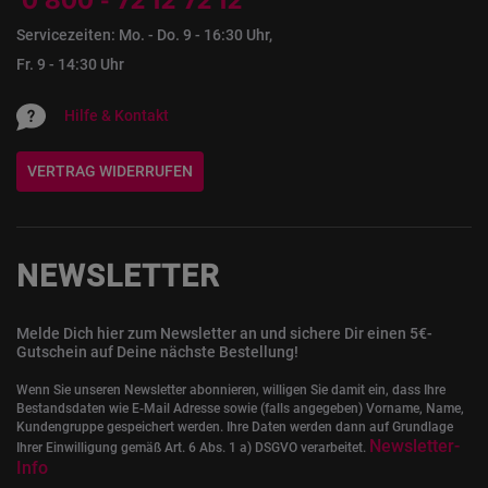
0 800 - 72 12 72 12
Servicezeiten: Mo. - Do. 9 - 16:30 Uhr,
Fr. 9 - 14:30 Uhr
Hilfe & Kontakt
VERTRAG WIDERRUFEN
NEWSLETTER
Melde Dich hier zum Newsletter an und sichere Dir einen 5€-
Gutschein auf Deine nächste Bestellung!
Wenn Sie unseren Newsletter abonnieren, willigen Sie damit ein, dass Ihre
Bestandsdaten wie E-Mail Adresse sowie (falls angegeben) Vorname, Name,
Kundengruppe gespeichert werden. Ihre Daten werden dann auf Grundlage
Newsletter-
Ihrer Einwilligung gemäß Art. 6 Abs. 1 a) DSGVO verarbeitet.
Info