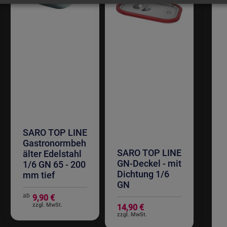
SARO TOP LINE
Gastronormbeh
SARO TOP LINE
älter Edelstahl
GN-Deckel - mit
1/6 GN 65 - 200
Dichtung 1/6
mm tief
GN
ab
9,90 €
14,90 €