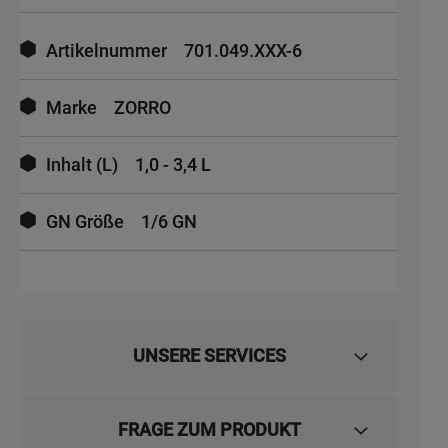
Mehr
Informationen
Artikelnummer
701.049.XXX-6
Marke
ZORRO
Inhalt (L)
1,0 - 3,4 L
GN Größe
1/6 GN
UNSERE SERVICES
FRAGE ZUM PRODUKT