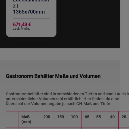
z |
1365x700mm
671,43 €
Gastronorm Behälter Maße und Volumen
Gastronormbehälter sind in verschiedenen Tiefen und somit auch i
unterschiedlicher Volumenzahl erhältlich. Hier findest du eine
Übersicht der Volumenangabe je nach GN-Maß und Tiefe.
Maß
200
150
100
65
55
40
20
(mm)