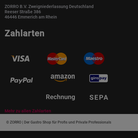
ZORRO B.V. Zweigniederlassung Deutschland
Reeser Straße 386
46446 Emmerich am Rhein
Zahlarten
Mehr zu allen Zahlarten
© ZORRO | Der Gastro Shop für Profis und Private Professionals