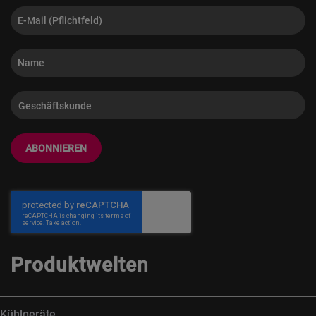
ABONNIEREN
Produktwelten
Kühlgeräte