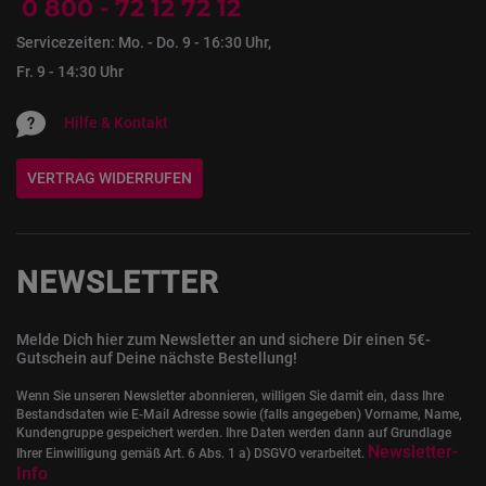
0 800 - 72 12 72 12
Servicezeiten: Mo. - Do. 9 - 16:30 Uhr,
Fr. 9 - 14:30 Uhr
Hilfe & Kontakt
VERTRAG WIDERRUFEN
NEWSLETTER
Melde Dich hier zum Newsletter an und sichere Dir einen 5€-
Gutschein auf Deine nächste Bestellung!
Wenn Sie unseren Newsletter abonnieren, willigen Sie damit ein, dass Ihre
Bestandsdaten wie E-Mail Adresse sowie (falls angegeben) Vorname, Name,
Kundengruppe gespeichert werden. Ihre Daten werden dann auf Grundlage
Newsletter-
Ihrer Einwilligung gemäß Art. 6 Abs. 1 a) DSGVO verarbeitet.
Info