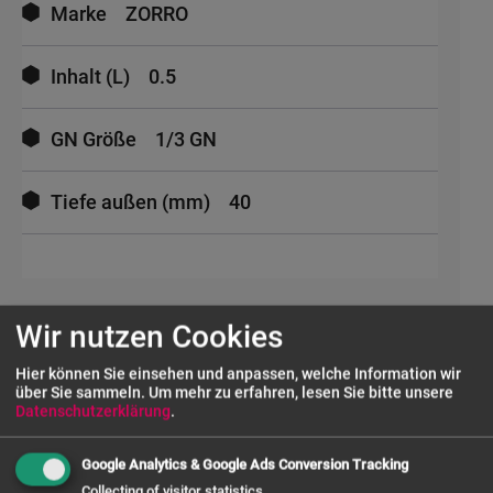
Marke
ZORRO
Inhalt (L)
0.5
GN Größe
1/3 GN
Tiefe außen (mm)
40
Wir nutzen Cookies
UNSERE SERVICES
Hier können Sie einsehen und anpassen, welche Information wir
über Sie sammeln.
Um mehr zu erfahren, lesen Sie bitte unsere
Datenschutzerklärung
.
FRAGE ZUM PRODUKT
Google Analytics & Google Ads Conversion Tracking
Collecting of visitor statistics