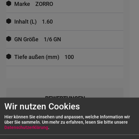
Marke
ZORRO
Inhalt (L)
1.60
GN Größe
1/6 GN
Tiefe außen (mm)
100
BEWERTUNGEN
Wir nutzen Cookies
Hier können Sie einsehen und anpassen, welche Information wir
UNSERE SERVICES
über Sie sammeln.
Um mehr zu erfahren, lesen Sie bitte unsere
Datenschutzerklärung
.