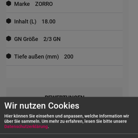
Marke
ZORRO
Inhalt (L)
18.00
GN Größe
2/3 GN
Tiefe außen (mm)
200
BEWERTUNGEN
Wir nutzen Cookies
Hier können Sie einsehen und anpassen, welche Information wir
UNSERE SERVICES
über Sie sammeln.
Um mehr zu erfahren, lesen Sie bitte unsere
Datenschutzerklärung
.