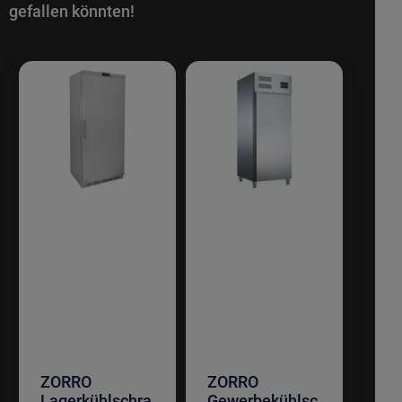
gefallen könnten!
ZORRO
ZORRO
Lagerkühlschra
Gewerbekühlsc