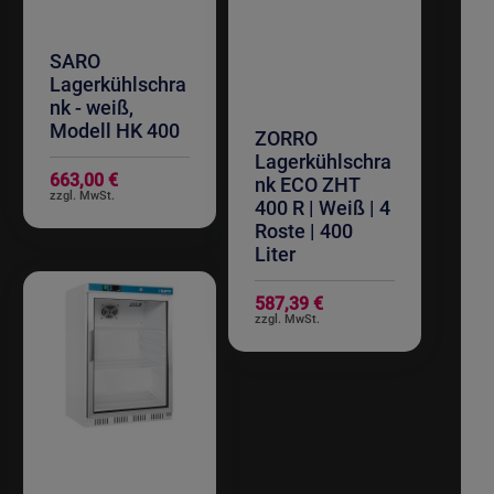
SARO
Lagerkühlschra
nk - weiß,
Modell HK 400
ZORRO
Lagerkühlschra
663,00 €
nk ECO ZHT
400 R | Weiß | 4
Roste | 400
Liter
587,39 €