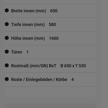
Breite innen (mm)
650
Tiefe innen (mm)
580
Höhe innen (mm)
1660
Türen
1
Rostmaß (mm/GN) BxT
B 650 x T 530
Roste / Einlegeböden / Körbe
4