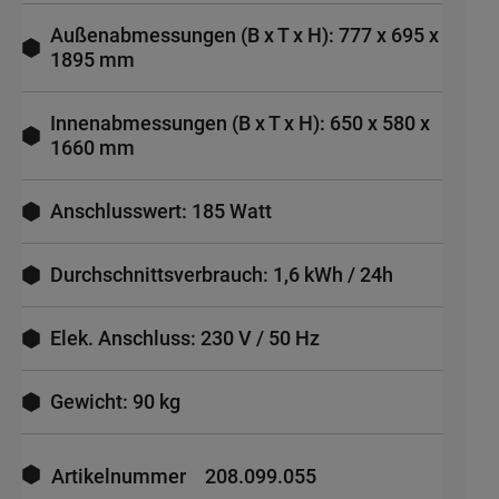
Außenabmessungen (B x T x H): 777 x 695 x
1895 mm
Innenabmessungen (B x T x H): 650 x 580 x
1660 mm
Anschlusswert: 185 Watt
Durchschnittsverbrauch: 1,6 kWh / 24h
Elek. Anschluss: 230 V / 50 Hz
Gewicht: 90 kg
Mehr
Informationen
Artikelnummer
208.099.055