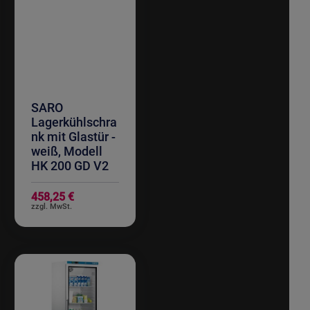
SARO
Lagerkühlschra
nk mit Glastür -
weiß, Modell
HK 200 GD V2
458,25 €