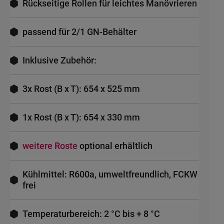
Rückseitige Rollen für leichtes Manövrieren
passend für 2/1 GN-Behälter
Inklusive Zubehör:
3x Rost (B x T): 654 x 525 mm
1x Rost (B x T): 654 x 330 mm
weitere Roste
optional erhältlich
Kühlmittel: R600a, umweltfreundlich, FCKW
frei
Temperaturbereich: 2 °C bis + 8 °C