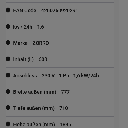
EAN Code
4260760920291
kw / 24h
1,6
Marke
ZORRO
Inhalt (L)
600
Anschluss
230 V - 1 Ph - 1,6 kW/24h
Breite außen (mm)
777
Tiefe außen (mm)
710
Höhe außen (mm)
1895