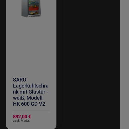
SARO
Lagerkühlschra
nk mit Glastür -
weiß, Modell
HK 600 GD V2
892,00 €