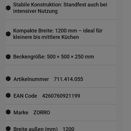
Stabile Konstruktion: Standfest auch bei
intensiver Nutzung
Kompakte Breite: 1200 mm – ideal für
kleinere bis mittlere Küchen
Beckengröße: 500 × 500 × 250 mm
Mehr
Informationen
Artikelnummer
711.414.055
EAN Code
4260760921199
Marke
ZORRO
Breite außen (mm)
1200