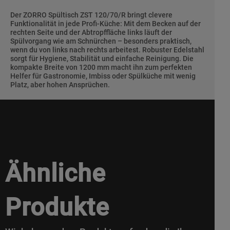
Der ZORRO Spültisch ZST 120/70/R bringt clevere
Funktionalität in jede Profi-Küche: Mit dem Becken auf der
rechten Seite und der Abtropffläche links läuft der
Spülvorgang wie am Schnürchen – besonders praktisch,
wenn du von links nach rechts arbeitest. Robuster Edelstahl
sorgt für Hygiene, Stabilität und einfache Reinigung. Die
kompakte Breite von 1200 mm macht ihn zum perfekten
Helfer für Gastronomie, Imbiss oder Spülküche mit wenig
Platz, aber hohen Ansprüchen.
Ähnliche
Produkte