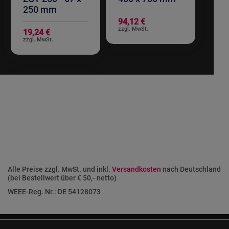
250 mm
94,12 €
19,24 €
Alle Preise zzgl. MwSt. und inkl.
Versandkosten
nach Deutschland
(bei Bestellwert über € 50,- netto)
WEEE-Reg. Nr.: DE 54128073