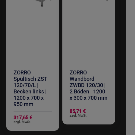
ZORRO
ZORRO
Spültisch ZST
Wandbord
120/70/L |
ZWBD 120/30 |
Becken links |
2 Böden | 1200
1200 x 700 x
x 300 x 700 mm
950 mm
85,71 €
317,65 €