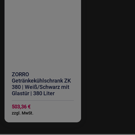
ZORRO
Getränkekühlschrank ZK
380 | Weiß/Schwarz mit
Glastür | 380 Liter
503,36 €