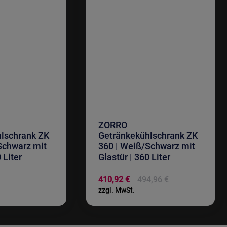
ZORRO
lschrank ZK
Getränkekühlschrank ZK
Schwarz mit
360 | Weiß/Schwarz mit
 Liter
Glastür | 360 Liter
Sonderangebot
410,92 €
494,96 €