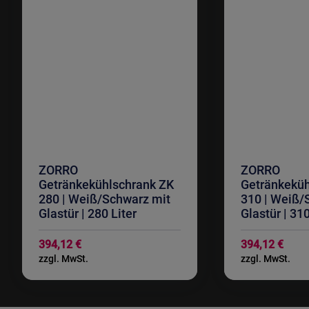
ZORRO
ZORRO
Getränkekühlschrank ZK
Getränkeküh
280 | Weiß/Schwarz mit
310 | Weiß/
Glastür | 280 Liter
Glastür | 310
394,12 €
394,12 €