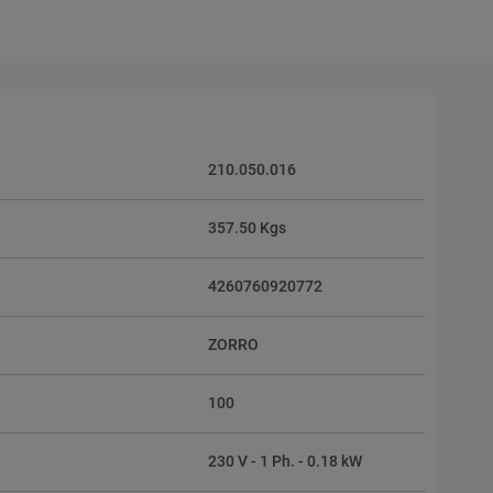
210.050.016
357.50 Kgs
4260760920772
ZORRO
100
230 V - 1 Ph. - 0.18 kW