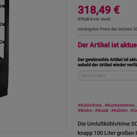
318,49 €
379,00 €
niedrigster Preis der letzten 
Der Artikel ist aktue
Der gewünschte Artikel ist akt
sobald der Artikel wieder verfü
#Kühlvitrine
,
#Kuchenvitrine
#Bistro
,
#Kiosk
,
#Kühlen
,
#G
Die Umluftkühlvitrine S
knapp 100 Liter großen 