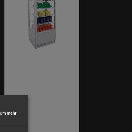
Um mehr