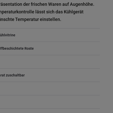
räsentation der frischen Waren auf Augenhöhe.
mperaturkontrolle lässt sich das Kühlgerät
nschte Temperatur einstellen.
ühlvitrine
offbeschichtete Roste
rat zuschaltbar