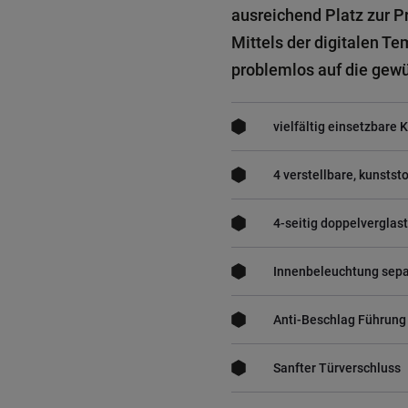
ausreichend Platz zur P
Mittels der digitalen Te
problemlos auf die gewü
vielfältig einsetzbare K
4 verstellbare, kunstst
4-seitig doppelverglast
Innenbeleuchtung sepa
Anti-Beschlag Führung
Sanfter Türverschluss