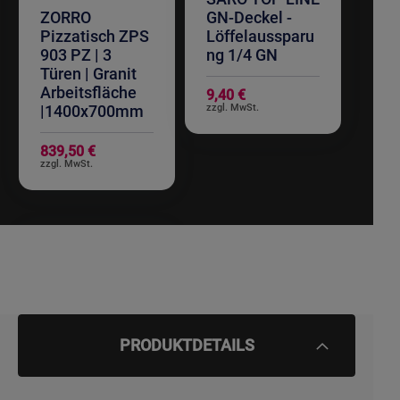
ZORRO
GN-Deckel -
Pizzatisch ZPS
Löffelaussparu
903 PZ | 3
ng 1/4 GN
Türen | Granit
Arbeitsfläche
9,40 €
|1400x700mm
839,50 €
PRODUKTDETAILS