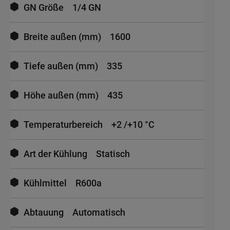
GN Größe
1/4 GN
Breite außen (mm)
1600
Tiefe außen (mm)
335
Höhe außen (mm)
435
Temperaturbereich
+2 /+10 °C
Art der Kühlung
Statisch
Kühlmittel
R600a
Abtauung
Automatisch