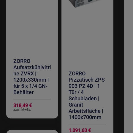
ZORRO
Aufsatzkühlvitri
ne ZVRX |
ZORRO
1200x330mm |
Pizzatisch ZPS
für 5 x 1/4 GN-
903 PZ 4D | 1
Behälter
Tür / 4
Schubladen |
Granit
318,49 €
Arbeitsfläche |
1400x700mm
1.091,60 €