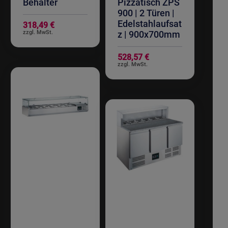
Behälter
Pizzatisch ZPS
900 | 2 Türen |
Edelstahlaufsat
318,49 €
z | 900x700mm
528,57 €