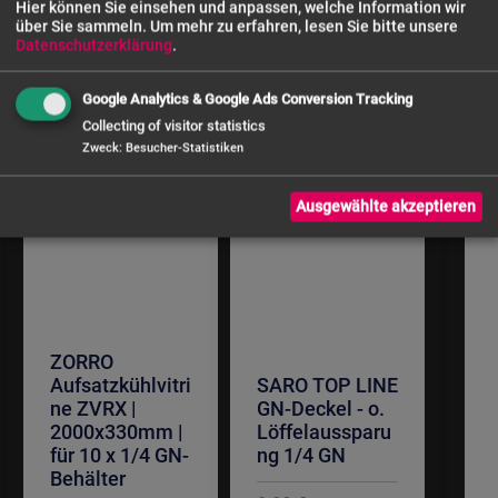
Hier können Sie einsehen und anpassen, welche Information wir
über Sie sammeln.
Um mehr zu erfahren, lesen Sie bitte unsere
Datenschutzerklärung
.
Google Analytics & Google Ads Conversion Tracking
Collecting of visitor statistics
Zweck
:
Besucher-Statistiken
Ausgewählte akzeptieren
ZORRO
Aufsatzkühlvitri
SARO TOP LINE
ne ZVRX |
GN-Deckel - o.
2000x330mm |
Löffelaussparu
für 10 x 1/4 GN-
ng 1/4 GN
Behälter