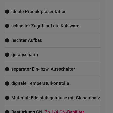
ideale Produktpräsentation
schneller Zugriff auf die Kühlware
leichter Aufbau
geräuscharm
separater Ein- bzw. Ausschalter
digitale Temperaturkontrolle
Material: Edelstahlgehäuse mit Glasaufsatz
Bestückung GN:
7 x 1/4 GN-Behälter