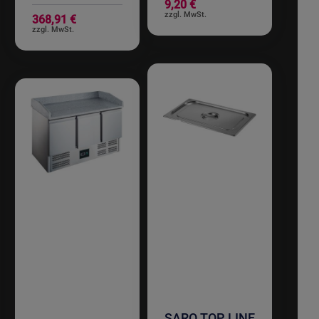
9,20 €
368,91 €
SARO TOP LINE