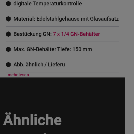
digitale Temperaturkontrolle
Material: Edelstahlgehäuse mit Glasaufsatz
Bestückung GN:
7 x 1/4 GN-Behälter
Max. GN-Behälter Tiefe: 150 mm
Abb. ähnlich / Lieferu
mehr lesen...
Ähnliche