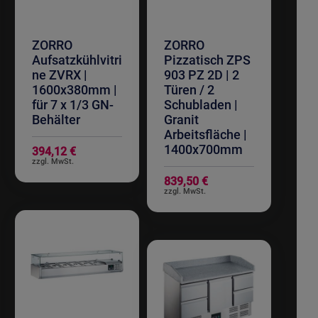
ZORRO
ZORRO
Aufsatzkühlvitri
Pizzatisch ZPS
ne ZVRX |
903 PZ 2D | 2
1600x380mm |
Türen / 2
für 7 x 1/3 GN-
Schubladen |
Behälter
Granit
Arbeitsfläche |
1400x700mm
394,12 €
839,50 €