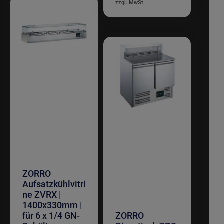
ZORRO
Aufsatzkühlvitri
ne ZVRX |
1400x330mm |
für 6 x 1/4 GN-
ZORRO