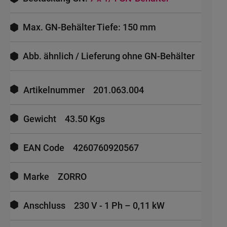
Max. GN-Behälter Tiefe: 150 mm
Abb. ähnlich / Lieferung ohne GN-Behälter
Mehr
Informationen
Artikelnummer
201.063.004
Gewicht
43.50 Kgs
EAN Code
4260760920567
Marke
ZORRO
Anschluss
230 V - 1 Ph – 0,11 kW