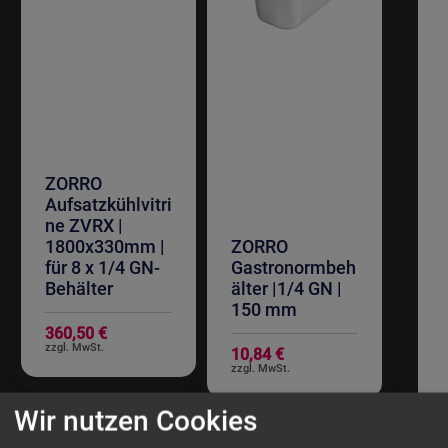
ZORRO
Aufsatzkühlvitri
ne ZVRX |
1800x330mm |
ZORRO
für 8 x 1/4 GN-
Gastronormbeh
Behälter
älter |1/4 GN |
150 mm
360,50 €
10,84 €
Wir nutzen Cookies