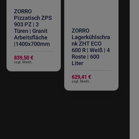
ZORRO
Pizzatisch ZPS
903 PZ | 3
ZORRO
Türen | Granit
Lagerkühlschra
Arbeitsfläche
nk ZHT ECO
|1400x700mm
600 R | Weiß | 4
Roste | 600
839,50 €
Liter
629,41 €