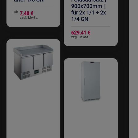
900x700mm |
für 2x 1/1 + 2x
ab
7,48 €
1/4 GN
629,41 €