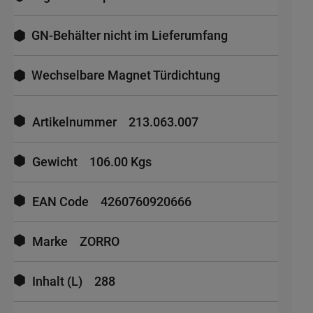
GN-Behälter nicht im Lieferumfang
Wechselbare Magnet Türdichtung
Mehr
Informationen
Artikelnummer
213.063.007
Gewicht
106.00 Kgs
EAN Code
4260760920666
Marke
ZORRO
Inhalt (L)
288