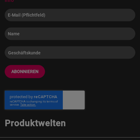
Info
ABONNIEREN
Produktwelten