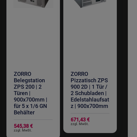
ZORRO
ZORRO
Belegstation
Pizzatisch ZPS
ZPS 200 | 2
900 2D | 1 Tür /
Türen |
2 Schubladen |
900x700mm |
Edelstahlaufsat
für 5 x 1/6 GN
z | 900x700mm
Behälter
671,43 €
545,38 €