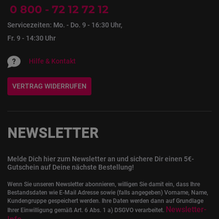
0 800 - 72 12 72 12
Servicezeiten: Mo. - Do. 9 - 16:30 Uhr,
Fr. 9 - 14:30 Uhr
Hilfe & Kontakt
VERTRAG WIDERRUFEN
NEWSLETTER
Melde Dich hier zum Newsletter an und sichere Dir einen 5€-
Gutschein auf Deine nächste Bestellung!
Wenn Sie unseren Newsletter abonnieren, willigen Sie damit ein, dass Ihre
Bestandsdaten wie E-Mail Adresse sowie (falls angegeben) Vorname, Name,
Kundengruppe gespeichert werden. Ihre Daten werden dann auf Grundlage
Newsletter-
Ihrer Einwilligung gemäß Art. 6 Abs. 1 a) DSGVO verarbeitet.