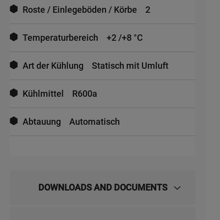
Roste / Einlegeböden / Körbe
2
Temperaturbereich
+2 /+8 °C
Art der Kühlung
Statisch mit Umluft
Kühlmittel
R600a
Abtauung
Automatisch
DOWNLOADS AND DOCUMENTS