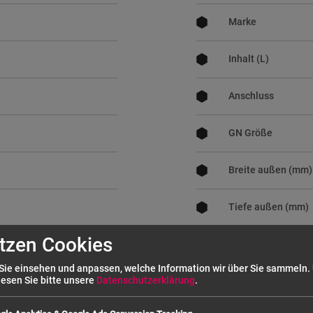
Marke
Inhalt (L)
Anschluss
GN Größe
Breite außen (mm)
Tiefe außen (mm)
tzen Cookies
Höhe außen (mm)
en
Sie einsehen und anpassen, welche Information wir über Sie sammeln.
lesen Sie bitte unsere
Datenschutzerklärung
.
Gesamthöhe (mm)