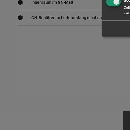
Goo
Innenraum im GN-Maß
Coll
Zwe
GN-Behälter im Lieferumfang nicht enthalten