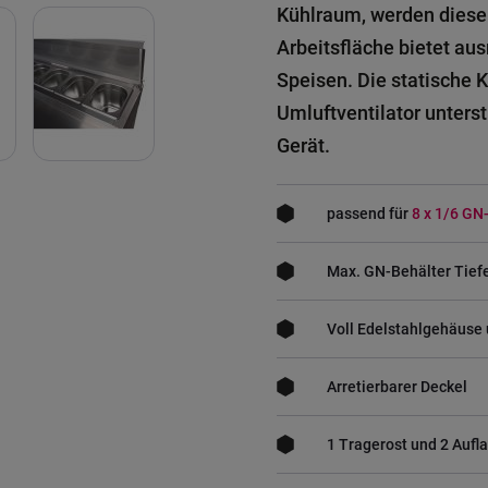
Kühlraum, werden diese 
Arbeitsfläche bietet au
Speisen. Die statische 
Umluftventilator unterst
Gerät.
passend für
8 x 1/6 GN
Max. GN-Behälter Tie
Voll Edelstahlgehäuse 
Arretierbarer Deckel
1 Tragerost und 2 Aufl