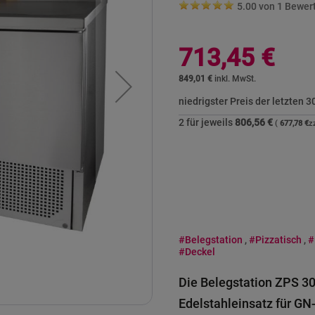
5.00 von
1
Bewer
713,45 €
849,01 €
niedrigster Preis der letzten 
2 für jeweils
806,56 €
677,78 €
#Belegstation
,
#Pizzatisch
,
#
#Deckel
Die Belegstation ZPS 300
Edelstahleinsatz für GN