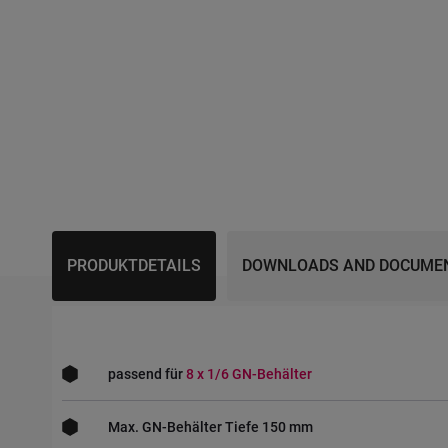
PRODUKTDETAILS
DOWNLOADS AND DOCUME
passend für
8 x 1/6 GN-Behälter
Max. GN-Behälter Tiefe 150 mm