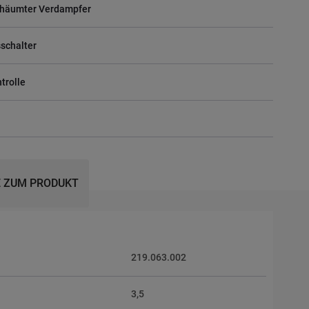
schäumter Verdampfer
sschalter
trolle
 ZUM PRODUKT
219.063.002
3,5