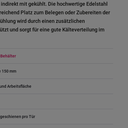
indirekt mit gekühlt. Die hochwertige Edelstahl
sreichend Platz zum Belegen oder Zubereiten der
Kühlung wird durch einen zusätzlichen
ützt und sorgt für eine gute Kälteverteilung im
-Behälter
fe 150 mm
und Arbeitsfläche
ageschienen pro Tür