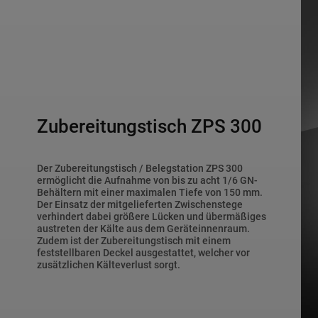
Zubereitungstisch ZPS 300
Der Zubereitungstisch / Belegstation ZPS 300
ermöglicht die Aufnahme von bis zu acht 1/6 GN-
Behältern mit einer maximalen Tiefe von 150 mm.
Der Einsatz der mitgelieferten Zwischenstege
verhindert dabei größere Lücken und übermäßiges
austreten der Kälte aus dem Geräteinnenraum.
Zudem ist der Zubereitungstisch mit einem
feststellbaren Deckel ausgestattet, welcher vor
zusätzlichen Kälteverlust sorgt.