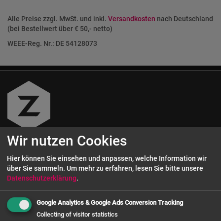
Alle Preise zzgl. MwSt. und inkl.
Versandkosten
nach Deutschland
(bei Bestellwert über € 50,- netto)
WEEE-Reg. Nr.: DE 54128073
Wir nutzen Cookies
Kundenservice
Hier können Sie einsehen und anpassen, welche Information wir
über Sie sammeln.
Um mehr zu erfahren, lesen Sie bitte unsere
Datenschutzerklärung
.
0 800 - 72 12 72 12
Google Analytics & Google Ads Conversion Tracking
Servicezeiten: Mo. - Do. 9 - 16:30 Uhr,
Collecting of visitor statistics
Fr. 9 - 14:30 Uhr