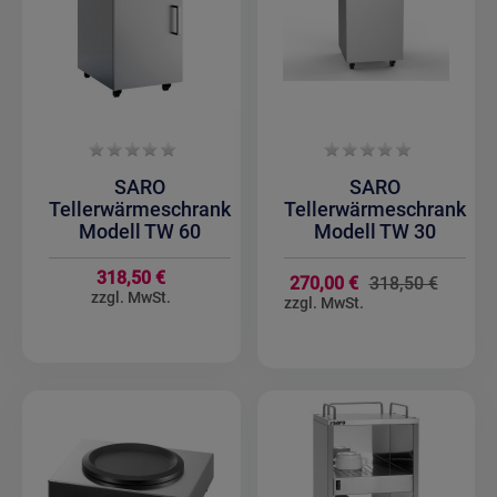
SARO
SARO
Tellerwärmeschrank
Tellerwärmeschrank
Modell TW 60
Modell TW 30
318,50 €
Sondera
270,00 €
318,50 €