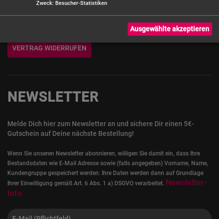
Zweck
:
Besucher-Statistiken
Hilfe & Kontakt
Ausgewählte akzeptieren
VERTRAG WIDERRUFEN
NEWSLETTER
Melde Dich hier zum Newsletter an und sichere Dir einen 5€-
Gutschein auf Deine nächste Bestellung!
Wenn Sie unseren Newsletter abonnieren, willigen Sie damit ein, dass Ihre
Bestandsdaten wie E-Mail Adresse sowie (falls angegeben) Vorname, Name,
Kundengruppe gespeichert werden. Ihre Daten werden dann auf Grundlage
Newsletter-
Ihrer Einwilligung gemäß Art. 6 Abs. 1 a) DSGVO verarbeitet.
Info