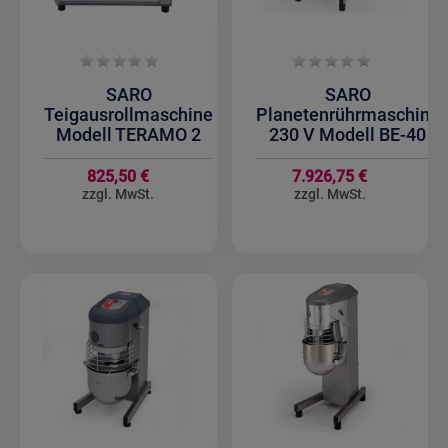
SARO
SARO
Teigausrollmaschine
Planetenrührmaschine
Modell TERAMO 2
230 V Modell BE-40
825,50 €
7.926,75 €