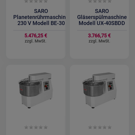
SARO
SARO
Planetenrührmaschine
Gläserspülmaschine
230 V Modell BE-30
Modell UX-40SBDD
5.476,25 €
3.766,75 €