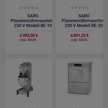
SARO
SARO
Planetenrührmaschine
Planetenrührmaschine
230 V Modell BE-10
230 V Modell BE-20
2.983,50 €
4.891,25 €