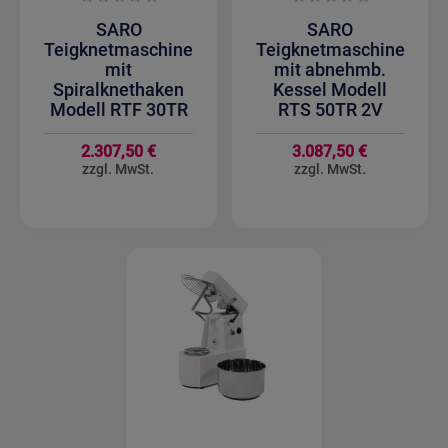
SARO
SARO
Teigknetmaschine
Teigknetmaschine
mit
mit abnehmb.
Spiralknethaken
Kessel Modell
Modell RTF 30TR
RTS 50TR 2V
2.307,50 €
3.087,50 €