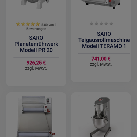
5.00 von
1
Bewertungen
SARO
SARO
Teigausrollmaschine
Planetenrührwerk
Modell TERAMO 1
Modell PR 20
741,00 €
926,25 €