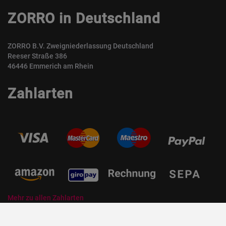
ZORRO in Deutschland
ZORRO B.V. Zweigniederlassung Deutschland
Reeser Straße 386
46446 Emmerich am Rhein
Zahlarten
Mehr zu allen Zahlarten
© ZORRO | Der Gastro Shop für Profis und Private Professionals