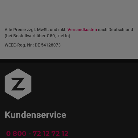
Alle Preise zzgl. MwSt. und inkl.
Versandkosten
nach Deutschland
(bei Bestellwert über € 50,- netto)
WEEE-Reg. Nr.: DE 54128073
Kundenservice
0 800 - 72 12 72 12