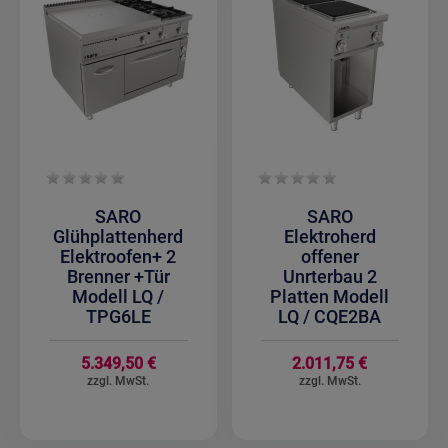
SARO
SARO
Glühplattenherd
Elektroherd
Elektroofen+ 2
offener
Brenner +Tür
Unrterbau 2
Modell LQ /
Platten Modell
TPG6LE
LQ / CQE2BA
5.349,50 €
2.011,75 €