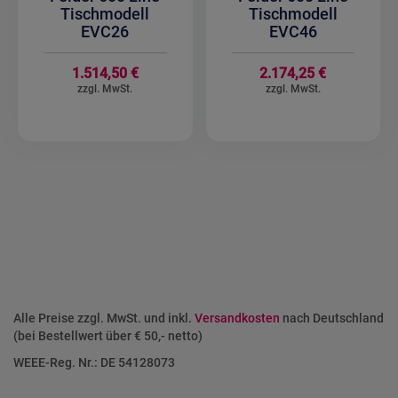
Tischmodell
Tischmodell
EVC26
EVC46
1.514,50 €
2.174,25 €
Alle Preise zzgl. MwSt. und inkl.
Versandkosten
nach Deutschland
(bei Bestellwert über € 50,- netto)
WEEE-Reg. Nr.: DE 54128073