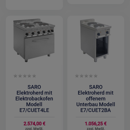
SARO
SARO
Elektroherd mit
Elektroherd mit
Elektrobackofen
offenem
Modell
Unterbau Modell
E7/CUET4LE
E7/CUET2BA
2.574,00 €
1.056,25 €