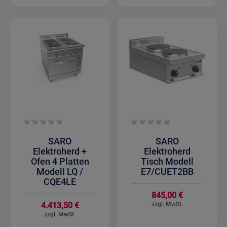
SARO
SARO
Elektroherd +
Elektroherd
Ofen 4 Platten
Tisch Modell
Modell LQ /
E7/CUET2BB
CQE4LE
845,00 €
4.413,50 €