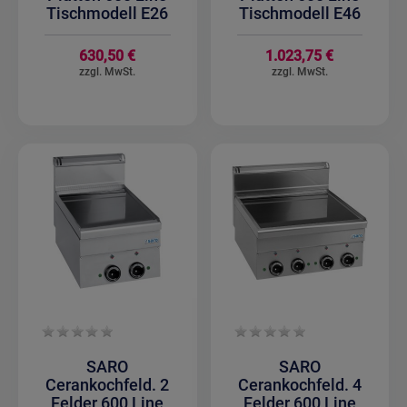
Tischmodell E26
Tischmodell E46
630,50 €
1.023,75 €
SARO
SARO
Cerankochfeld. 2
Cerankochfeld. 4
Felder 600 Line
Felder 600 Line