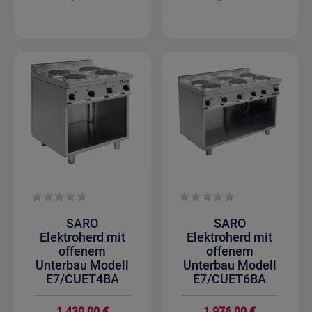
SARO
SARO
Elektroherd mit
Elektroherd mit
offenem
offenem
Unterbau Modell
Unterbau Modell
E7/CUET4BA
E7/CUET6BA
1.430,00 €
1.976,00 €