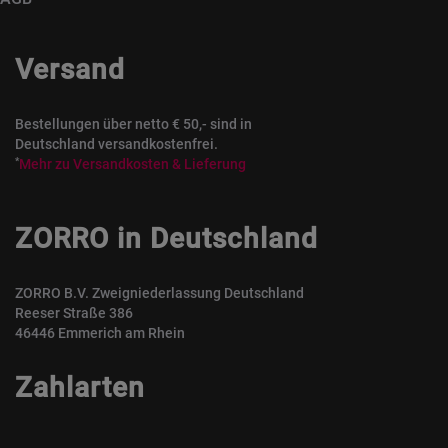
Versand
Bestellungen über netto € 50,- sind in
Deutschland versandkostenfrei.
*
Mehr zu Versandkosten & Lieferung
ZORRO in Deutschland
ZORRO B.V. Zweigniederlassung Deutschland
Reeser Straße 386
46446 Emmerich am Rhein
Zahlarten