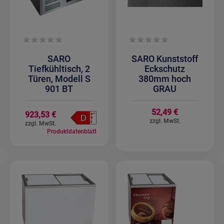
SARO
SARO Kunststoff
Tiefkühltisch, 2
Eckschutz
Türen, Modell S
380mm hoch
901 BT
GRAU
52,49 €
923,53 €
Produktdatenblatt