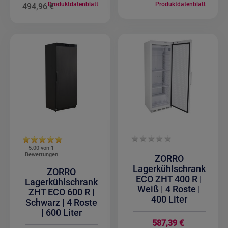
Produktdatenblatt
Produktdatenblatt
494,96 €
5.00 von
1
Bewertungen
ZORRO
Lagerkühlschrank
ZORRO
ECO ZHT 400 R |
Lagerkühlschrank
Weiß | 4 Roste |
ZHT ECO 600 R |
400 Liter
Schwarz | 4 Roste
| 600 Liter
587,39 €