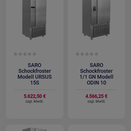
SARO
SARO
Schockfroster
Schockfroster
Modell URSUS
1/1 GN Modell
15S
ODIN 10
5.622,50 €
4.566,25 €