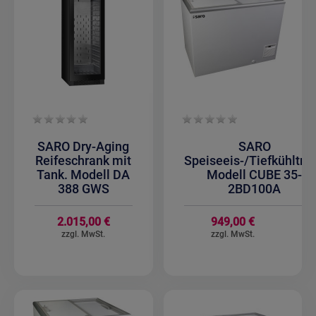
SARO Dry-Aging
SARO
Reifeschrank mit
Speiseeis-/Tiefkühltru
Tank. Modell DA
Modell CUBE 35-
388 GWS
2BD100A
2.015,00 €
949,00 €