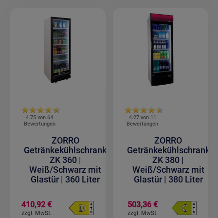
4.75 von
64
4.27 von
11
Bewertungen
Bewertungen
ZORRO
ZORRO
Getränkekühlschrank
Getränkekühlschrank
ZK 360 |
ZK 380 |
Weiß/Schwarz mit
Weiß/Schwarz mit
Glastür | 360 Liter
Glastür | 380 Liter
Sonderangebot
410,92 €
503,36 €