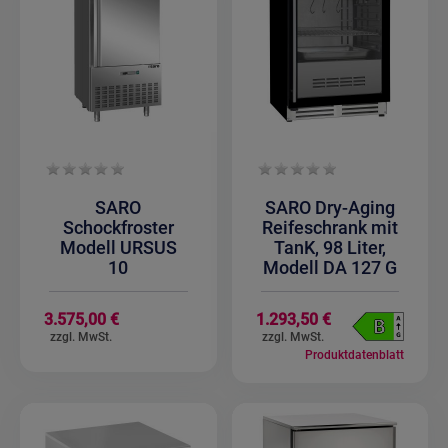
SARO
SARO Dry-Aging
Schockfroster
Reifeschrank mit
Modell URSUS
TanK, 98 Liter,
10
Modell DA 127 G
3.575,00 €
1.293,50 €
Produktdatenblatt