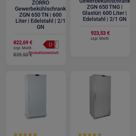
Gewerbekühlschrank
ZORRO
ZGN 650 TNG |
Gewerbekühlschrank
Glastür| 600 Liter |
ZGN 650 TN | 600
Edelstahl | 2/1 GN
Liter | Edelstahl | 2/1
GN
923,53 €
Sonderangebot
822,69 €
Produktdatenblatt
839,50 €