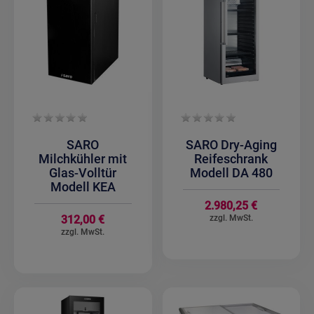
SARO
SARO Dry-Aging
Milchkühler mit
Reifeschrank
Glas-Volltür
Modell DA 480
Modell KEA
2.980,25 €
312,00 €