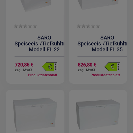
SARO
SARO
Speiseeis-/Tiefkühltruhe
Speiseeis-/Tiefkühltru
Modell EL 22
Modell EL 35
720,85 €
826,80 €
Produktdatenblatt
Produktdatenblatt