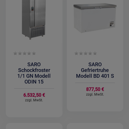
SARO
SARO
Schockfroster
Gefriertruhe
1/1 GN Modell
Modell BD 401 S
ODIN 15
877,50 €
6.532,50 €