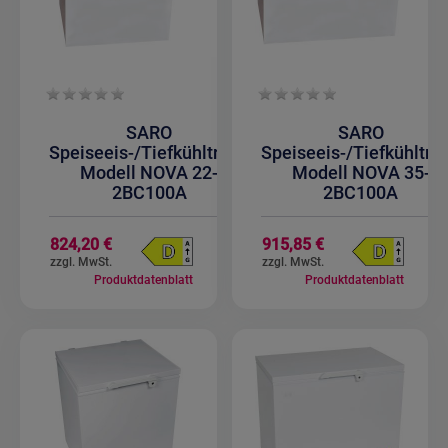
SARO
SARO
Speiseeis-/Tiefkühltruhe
Speiseeis-/Tiefkühltru
Modell NOVA 22-
Modell NOVA 35-
2BC100A
2BC100A
824,20 €
915,85 €
Produktdatenblatt
Produktdatenblatt