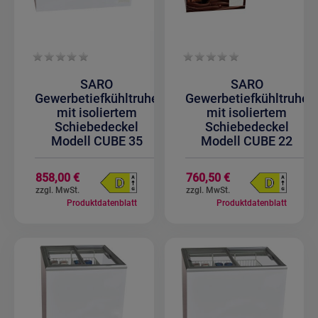
SARO
SARO
Gewerbetiefkühltruhe
Gewerbetiefkühltruhe
mit isoliertem
mit isoliertem
Schiebedeckel
Schiebedeckel
Modell CUBE 35
Modell CUBE 22
858,00 €
760,50 €
Produktdatenblatt
Produktdatenblatt