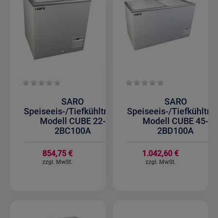
SARO
SARO
Speiseeis-/Tiefkühltruhe
Speiseeis-/Tiefkühltru
Modell CUBE 22-
Modell CUBE 45-
2BC100A
2BD100A
854,75 €
1.042,60 €