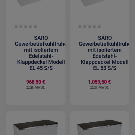
SARO
SARO
Gewerbetiefkühltruhe
Gewerbetiefkühltruhe
mit isoliertem
mit isoliertem
Edelstahl-
Edelstahl-
Klappdeckel Modell
Klappdeckel Modell
EL 45 S/S
EL 53 S/S
968,50 €
1.059,50 €