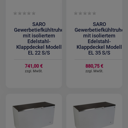
SARO
SARO
Gewerbetiefkühltruhe
Gewerbetiefkühltruhe
mit isoliertem
mit isoliertem
Edelstahl-
Edelstahl-
Klappdeckel Modell
Klappdeckel Modell
EL 22 S/S
EL 35 S/S
741,00 €
880,75 €