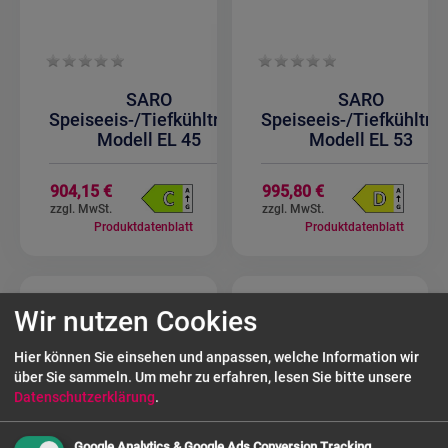
SARO
SARO
Speiseeis-/Tiefkühltruhe
Speiseeis-/Tiefkühltru
Modell EL 45
Modell EL 53
904,15 €
995,80 €
Produktdatenblatt
Produktdatenblatt
Wir nutzen Cookies
Hier können Sie einsehen und anpassen, welche Information wir
über Sie sammeln.
Um mehr zu erfahren, lesen Sie bitte unsere
Datenschutzerklärung
.
Google Analytics & Google Ads Conversion Tracking