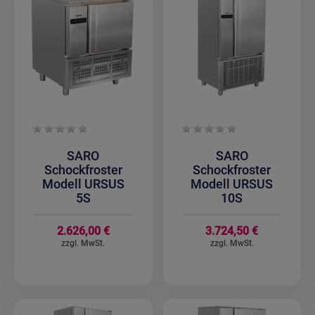
SARO
SARO
Schockfroster
Schockfroster
Modell URSUS
Modell URSUS
5S
10S
2.626,00 €
3.724,50 €