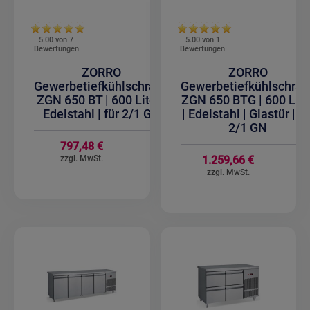
5.00 von
7
5.00 von
1
Bewertungen
Bewertungen
ZORRO
ZORRO
Gewerbetiefkühlschrank
Gewerbetiefkühlschran
ZGN 650 BT | 600 Liter |
ZGN 650 BTG | 600 Lite
Edelstahl | für 2/1 GN
| Edelstahl | Glastür | fü
2/1 GN
797,48 €
1.259,66 €