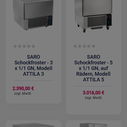
SARO
SARO
Schockfroster - 3
Schockfroster - 5
x 1/1 GN, Modell
x 1/1 GN, auf
ATTILA 3
Rädern, Modell
ATTILA 5
2.390,00 €
3.016,00 €