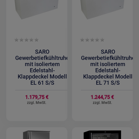
SARO
SARO
Gewerbetiefkühltruhe
Gewerbetiefkühltruhe
mit isoliertem
mit isoliertem
Edelstahl-
Edelstahl-
Klappdeckel Modell
Klappdeckel Modell
EL 61 S/S
EL 71 S/S
1.179,75 €
1.244,75 €