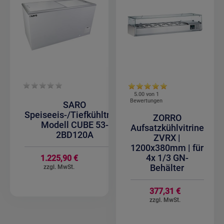
5.00 von
1
Bewertungen
SARO
Speiseeis-/Tiefkühltruhe
ZORRO
Modell CUBE 53-
Aufsatzkühlvitrine
2BD120A
ZVRX |
1200x380mm | für
4x 1/3 GN-
1.225,90 €
Behälter
377,31 €