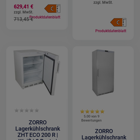
Sonderangebot
629,41 €
Produktdatenblatt
713,45 €
Produktdatenblatt
5.00 von
9
Bewertungen
ZORRO
Lagerkühlschrank
ZORRO
ZHT ECO 200 R |
Lagerkühlschrank