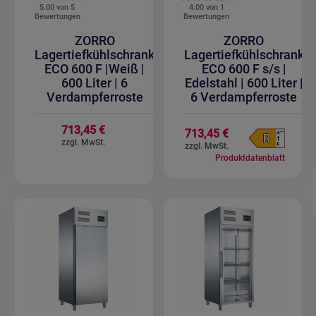
5.00 von
5
4.00 von
1
Bewertungen
Bewertungen
ZORRO
ZORRO
Lagertiefkühlschrank
Lagertiefkühlschrank
ECO 600 F |Weiß |
ECO 600 F s/s |
600 Liter | 6
Edelstahl | 600 Liter |
Verdampferroste
6 Verdampferroste
713,45 €
713,45 €
Produktdatenblatt