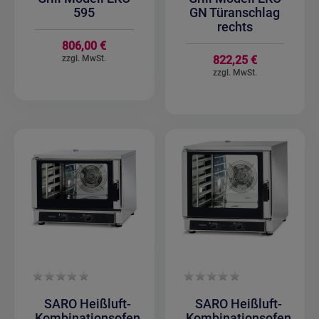
595
GN Türanschlag
rechts
806,00 €
822,25 €
SARO Heißluft-
SARO Heißluft-
Kombinationsofen
Kombinationsofen