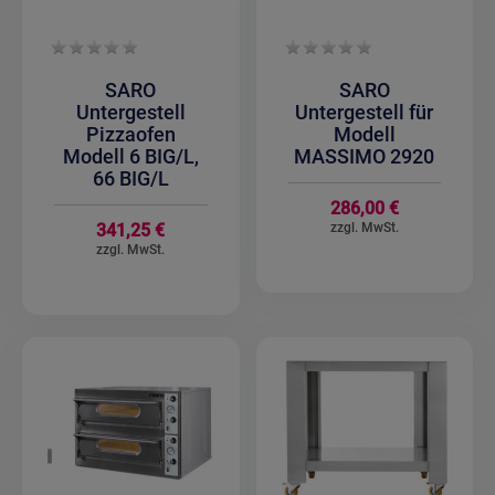
SARO
SARO
Untergestell
Untergestell für
Pizzaofen
Modell
Modell 6 BIG/L,
MASSIMO 2920
66 BIG/L
286,00 €
341,25 €