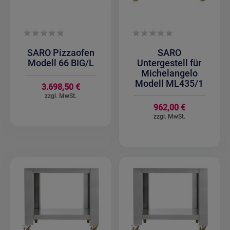
SARO Pizzaofen
SARO
Modell 66 BIG/L
Untergestell für
Michelangelo
Modell ML435/1
3.698,50 €
962,00 €