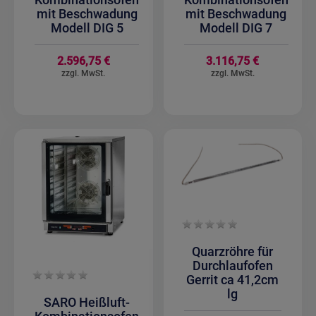
mit Beschwadung
mit Beschwadung
Modell DIG 5
Modell DIG 7
2.596,75 €
3.116,75 €
Quarzröhre für
Durchlaufofen
Gerrit ca 41,2cm
lg
SARO Heißluft-