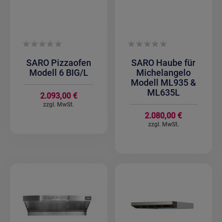
SARO Pizzaofen
SARO Haube für
Modell 6 BIG/L
Michelangelo
Modell ML935 &
ML635L
2.093,00 €
2.080,00 €