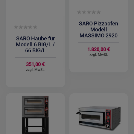
SARO Pizzaofen
Modell
MASSIMO 2920
SARO Haube für
Modell 6 BIG/L /
1.820,00 €
66 BIG/L
351,00 €