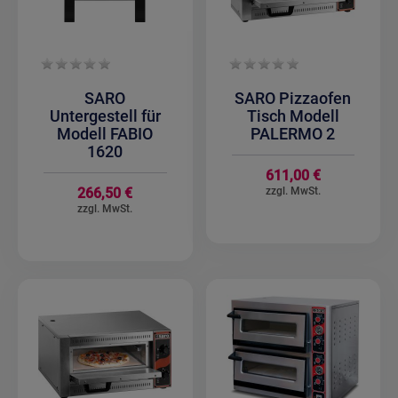
SARO
SARO Pizzaofen
Untergestell für
Tisch Modell
Modell FABIO
PALERMO 2
1620
611,00 €
266,50 €