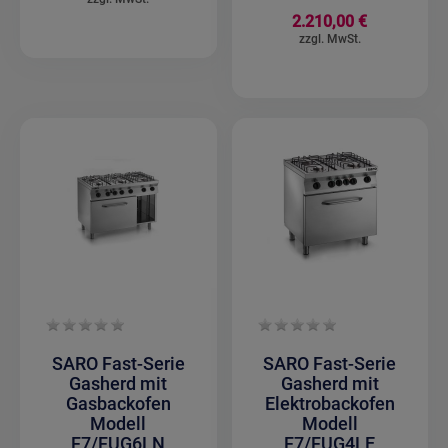
2.210,00 €
SARO Fast-Serie
SARO Fast-Serie
Gasherd mit
Gasherd mit
Gasbackofen
Elektrobackofen
Modell
Modell
F7/FUG6LN
F7/FUG4LE