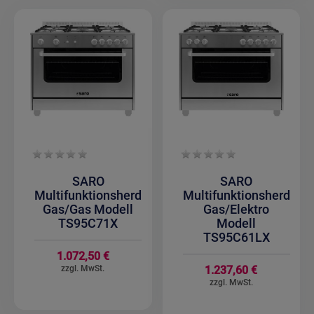
SARO
SARO
Multifunktionsherd
Multifunktionsherd
Gas/Gas Modell
Gas/Elektro
TS95C71X
Modell
TS95C61LX
1.072,50 €
1.237,60 €