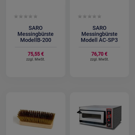
SARO
SARO
Messingbürste
Messingbürste
ModellB-200
Modell AC-SP3
75,55 €
76,70 €