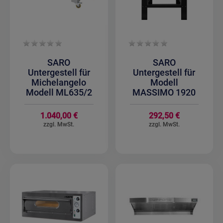
SARO
SARO
Untergestell für
Untergestell für
Michelangelo
Modell
Modell ML635/2
MASSIMO 1920
1.040,00 €
292,50 €