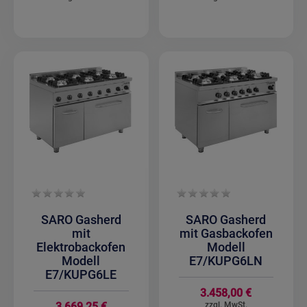
SARO Gasherd
SARO Gasherd
mit
mit Gasbackofen
Elektrobackofen
Modell
Modell
E7/KUPG6LN
E7/KUPG6LE
3.458,00 €
3.669,25 €