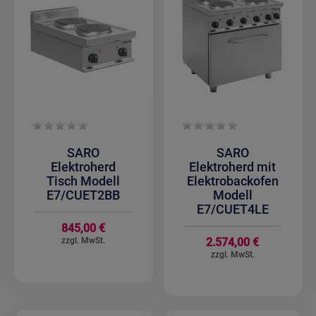
SARO
SARO
Elektroherd
Elektroherd mit
Tisch Modell
Elektrobackofen
E7/CUET2BB
Modell
E7/CUET4LE
845,00 €
2.574,00 €