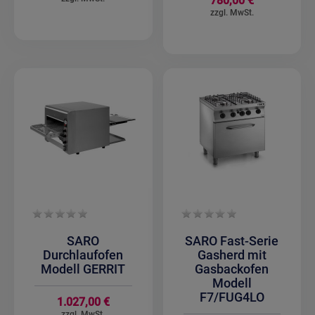
780,00 €
SARO
SARO Fast-Serie
Durchlaufofen
Gasherd mit
Modell GERRIT
Gasbackofen
Modell
F7/FUG4LO
1.027,00 €