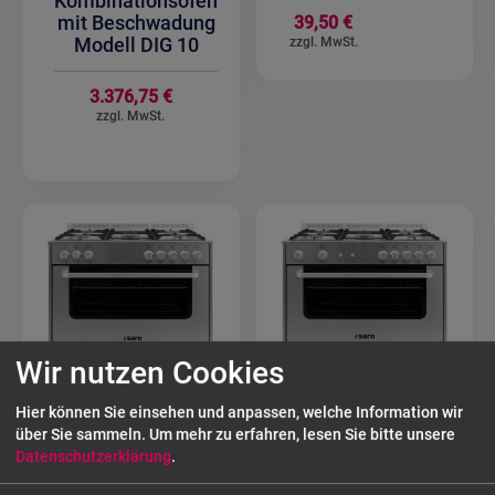
Kombinationsofen
mit Beschwadung
39,50 €
Modell DIG 10
3.376,75 €
Wir nutzen Cookies
Hier können Sie einsehen und anpassen, welche Information wir
über Sie sammeln.
Um mehr zu erfahren, lesen Sie bitte unsere
Datenschutzerklärung
.
SARO
SARO