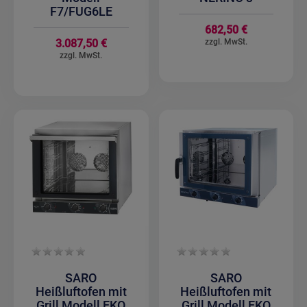
F7/FUG6LE
682,50 €
3.087,50 €
SARO
SARO
Heißluftofen mit
Heißluftofen mit
Grill Modell EKO
Grill Modell EKO