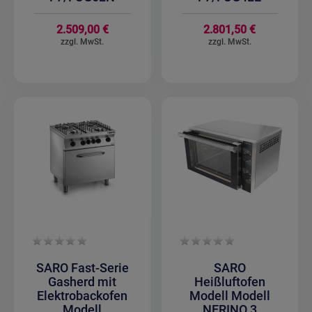
2.509,00 €
2.801,50 €
SARO Fast-Serie
SARO
Gasherd mit
Heißluftofen
Elektrobackofen
Modell Modell
Modell
NERINO 3