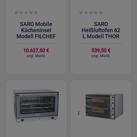
SARO Mobile
SARO
Kücheninsel
Heißluftofen 62
Modell FILCHEF
L Modell THOR
10.627,50 €
539,50 €