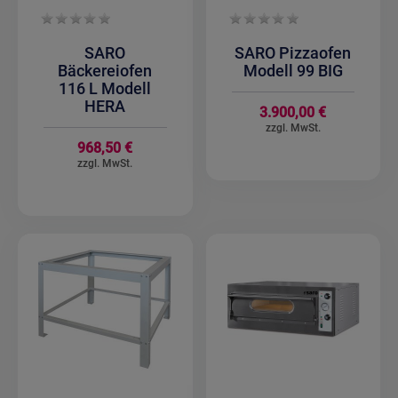
SARO
SARO Pizzaofen
Bäckereiofen
Modell 99 BIG
116 L Modell
HERA
3.900,00 €
968,50 €