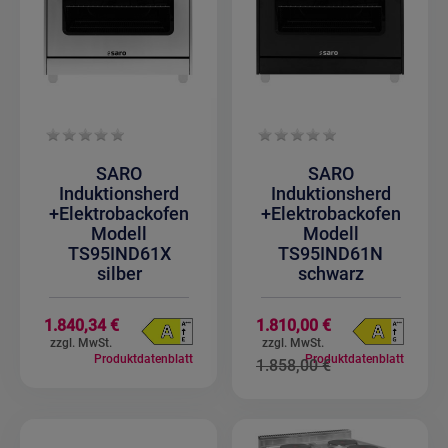
SARO
SARO
Induktionsherd
Induktionsherd
+Elektrobackofen
+Elektrobackofen
Modell
Modell
TS95IND61X
TS95IND61N
silber
schwarz
Sonderangebot
1.840,34 €
1.810,00 €
Produktdatenblatt
Produktdatenblatt
1.858,00 €