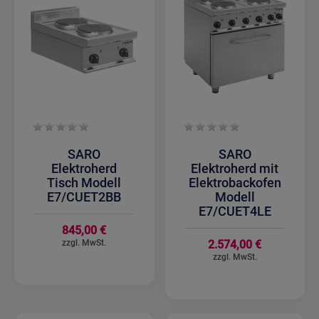
SARO
SARO
Elektroherd
Elektroherd mit
Tisch Modell
Elektrobackofen
E7/CUET2BB
Modell
E7/CUET4LE
845,00 €
2.574,00 €