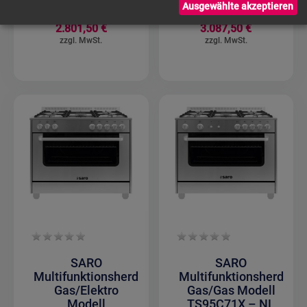
Ausgewählte akzeptieren
2.801,50 €
3.087,50 €
SARO
SARO
Multifunktionsherd
Multifunktionsherd
Gas/Elektro
Gas/Gas Modell
Modell
TS95C71X – NL