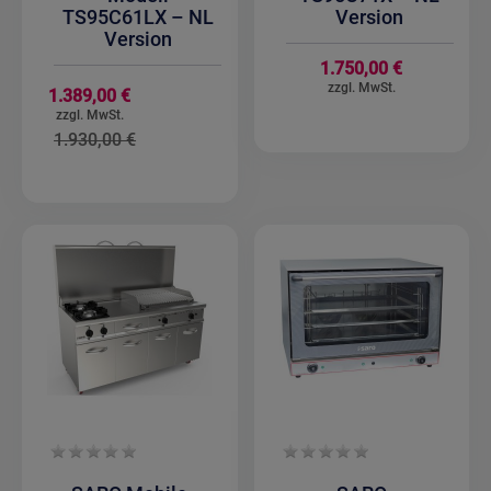
TS95C61LX – NL
Version
Version
1.750,00 €
Sonderangebot
1.389,00 €
1.930,00 €