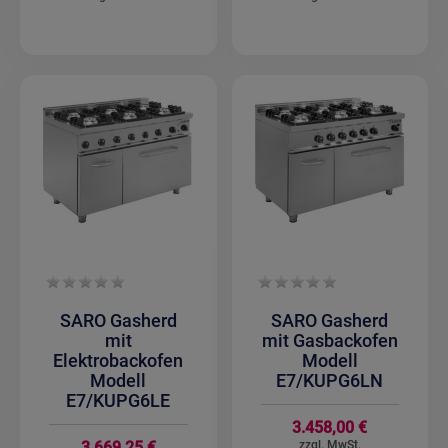
SARO Gasherd
SARO Gasherd
mit
mit Gasbackofen
Elektrobackofen
Modell
Modell
E7/KUPG6LN
E7/KUPG6LE
3.458,00 €
3.669,25 €