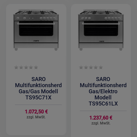
SARO
SARO
Multifunktionsherd
Multifunktionsherd
Gas/Gas Modell
Gas/Elektro
TS95C71X
Modell
TS95C61LX
1.072,50 €
1.237,60 €