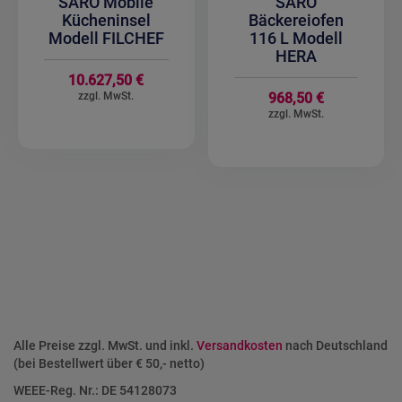
SARO Mobile
SARO
Kücheninsel
Bäckereiofen
Modell FILCHEF
116 L Modell
HERA
10.627,50 €
968,50 €
Alle Preise zzgl. MwSt. und inkl.
Versandkosten
nach Deutschland
(bei Bestellwert über € 50,- netto)
WEEE-Reg. Nr.: DE 54128073