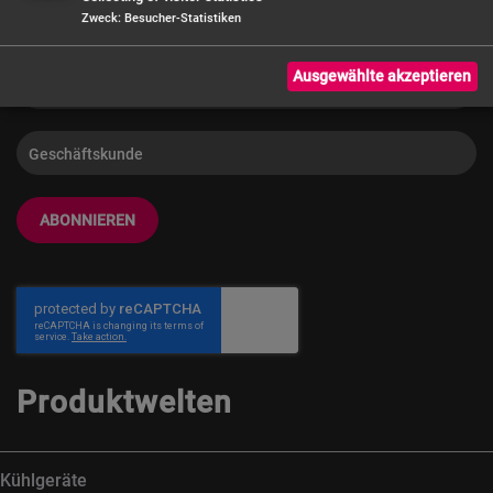
Zweck
:
Besucher-Statistiken
Ausgewählte akzeptieren
ABONNIEREN
Produktwelten
Kühlgeräte