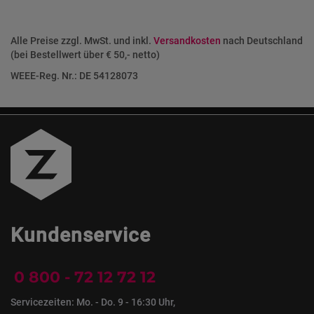
Alle Preise zzgl. MwSt. und inkl.
Versandkosten
nach Deutschland
(bei Bestellwert über € 50,- netto)
WEEE-Reg. Nr.: DE 54128073
Kundenservice
0 800 - 72 12 72 12
Servicezeiten: Mo. - Do. 9 - 16:30 Uhr,